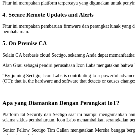
Fitur ini merupakan platform terpercaya yang digunakan untuk penyim
4. Secure Remote Updates and Alerts
Fitur ini merupakan pembaruan firmware dan perangkat lunak yang di
pembaharuan.
5. On Premise CA
Selain CA berbasis cloud Sectigo, sekarang Anda dapat memanfaatkan d
Alan Grau sebagai pendiri perusahaan Icon Labs mengatakan bahwa 
“By joining Sectigo, Icon Labs is contributing to a powerful advanc
(OT); that is, the hardware and software that detects or causes change
Apa yang Diamankan Dengan Perangkat IoT?
Platform Iot Security dari Sectigo saat ini mampu mengamankan ham
selama siklus pembaharuan. Icon Labs menambahkan serangkaian perod
Senior Fellow Sectigo Tim Callan mengatakan Mereka bangga ber