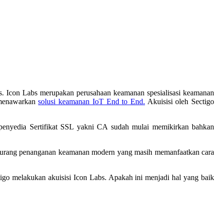
bs. Icon Labs merupakan perusahaan keamanan spesialisasi keamanan
n menawarkan
solusi keamanan IoT End to End.
Akuisisi oleh Sectigo
s penyedia Sertifikat SSL yakni CA sudah mulai memikirkan bahkan
sih kurang penanganan keamanan modern yang masih memanfaatkan cara
o melakukan akuisisi Icon Labs. Apakah ini menjadi hal yang baik