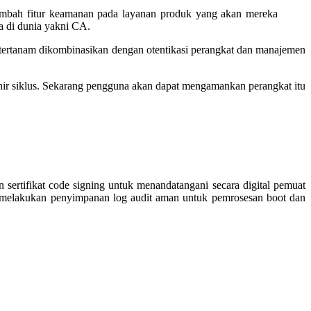
ambah fitur keamanan pada layanan produk yang akan mereka
ka di dunia yakni CA.
n tertanam dikombinasikan dengan otentikasi perangkat dan manajemen
r siklus. Sekarang pengguna akan dapat mengamankan perangkat itu
sertifikat code signing untuk menandatangani secara digital pemuat
kan melakukan penyimpanan log audit aman untuk pemrosesan boot dan