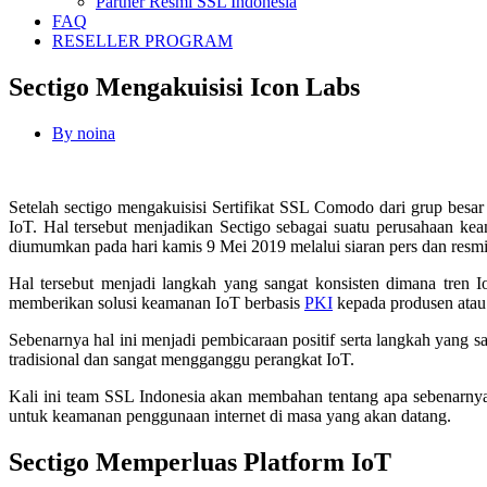
Partner Resmi SSL Indonesia
FAQ
RESELLER PROGRAM
Sectigo Mengakuisisi Icon Labs
By
noina
Setelah sectigo mengakuisisi Sertifikat SSL Comodo dari grup bes
IoT. Hal tersebut menjadikan Sectigo sebagai suatu perusahaan k
diumumkan pada hari kamis 9 Mei 2019 melalui siaran pers dan resmi
Hal tersebut menjadi langkah yang sangat konsisten dimana tren 
memberikan solusi keamanan IoT berbasis
PKI
kepada produsen atau p
Sebenarnya hal ini menjadi pembicaraan positif serta langkah yang
tradisional dan sangat mengganggu perangkat IoT.
Kali ini team SSL Indonesia akan membahan tentang apa sebenar
untuk keamanan penggunaan internet di masa yang akan datang.
Sectigo Memperluas Platform IoT