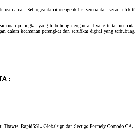
dengan aman. Sehingga dapat mengenkripsi semua data secara efektif
eamanan perangkat yang terhubung dengan alat yang tertanam pada
n dalam keamanan perangkat dan sertifikat digital yang terhubung
IA :
rust, Thawte, RapidSSL, Globalsign dan Sectigo Formely Comodo CA.