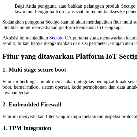
Bagi Anda pengguna atau bahkan pelanggan produk Sectigo 
tawarkan. Pengguna Icon Labs saat ini memiliki akses ke penerb
Sedangkan pengguna Sectigo saat ini akan mendapatkan fitur multi s
identitas untuk menyediakan platform keamanan IoT lengkap.
Akuisisi ini menjadikan
Sectigo CA
pertama yang menawarkan keamana
sendiri, bukan hanya mengamankan dari sisi perimeter jaringan atau in
Fitur yang ditawarkan Platform IoT Secti
1. Multi stage secure boot
Fitur ini berfungsi untuk memastikan integritas perangkat lunak s
boot, kernel mikro, sistem operasi, kode permohonan dan data untu
layanan terkait.
2. Embendded Firewall
Fitur ini menyediakan filter yang mampu melakukan inspeksi protoco
3. TPM Integration