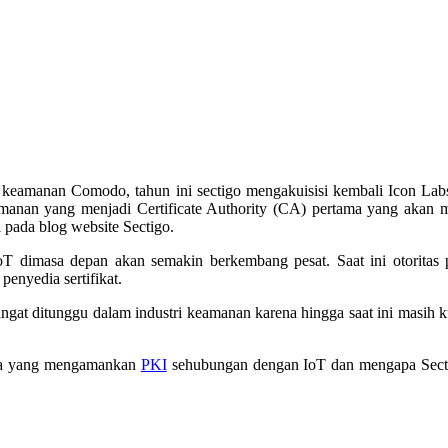
ar keamanan Comodo, tahun ini sectigo mengakuisisi kembali Icon La
eamanan yang menjadi Certificate Authority (CA) pertama yang aka
 pada blog website Sectigo.
IoT dimasa depan akan semakin berkembang pesat. Saat ini otorita
enyedia sertifikat.
 sangat ditunggu dalam industri keamanan karena hingga saat ini ma
nya yang mengamankan
PKI
sehubungan dengan IoT dan mengapa Sectig