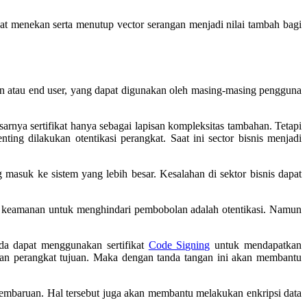
 menekan serta menutup vector serangan menjadi nilai tambah bagi
en atau end user, yang dapat digunakan oleh masing-masing pengguna
rnya sertifikat hanya sebagai lapisan kompleksitas tambahan. Tetapi
ng dilakukan otentikasi perangkat. Saat ini sector bisnis menjadi
masuk ke sistem yang lebih besar. Kesalahan di sektor bisnis dapat
gai keamanan untuk menghindari pembobolan adalah otentikasi. Namun
Anda dapat menggunakan sertifikat
Code Signing
untuk mendapatkan
n perangkat tujuan. Maka dengan tanda tangan ini akan membantu
embaruan. Hal tersebut juga akan membantu melakukan enkripsi data