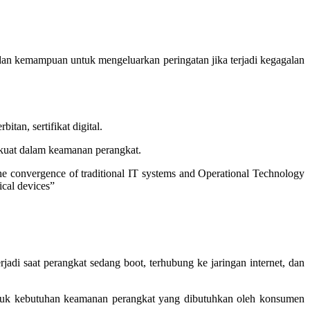
 dan kemampuan untuk mengeluarkan peringatan jika terjadi kegagalan
an, sertifikat digital.
kuat dalam keamanan perangkat.
the convergence of traditional IT systems and Operational Technology
ical devices”
di saat perangkat sedang boot, terhubung ke jaringan internet, dan
tuk kebutuhan keamanan perangkat yang dibutuhkan oleh konsumen