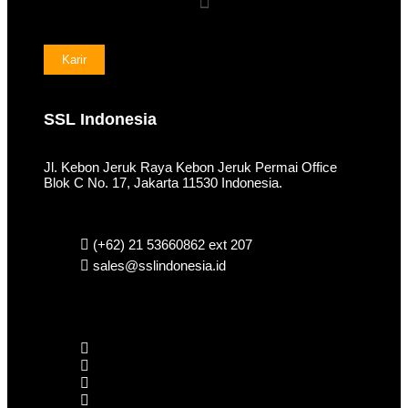
Karir
SSL Indonesia
Jl. Kebon Jeruk Raya Kebon Jeruk Permai Office
Blok C No. 17, Jakarta 11530 Indonesia.
(+62) 21 53660862 ext 207
sales@sslindonesia.id