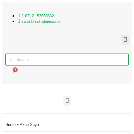
(+62) 21 53660862
sales@sslindonesia.id
0
Home
»
Akun Saya