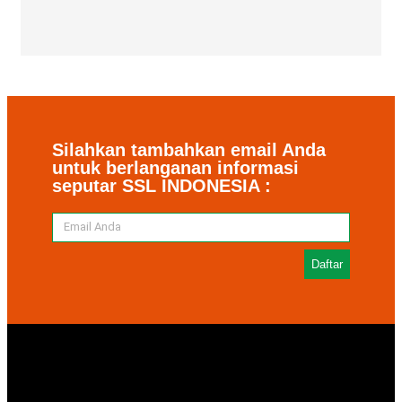
Silahkan tambahkan email Anda
untuk berlanganan informasi
seputar SSL INDONESIA :
Daftar