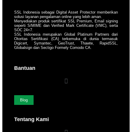
SSL Indonesia sebagai Digital Asset Protector memberikan
solusi layanan pengalaman online yang lebih aman.
Menyediakan produk sertifikat SSL Premium, Email signing
seperti S/MIME dan Verified Mark Certificate (VMC), serta
SOC 24×7.
SSL Indonesia merupakan Global Platinum Partners dari
Otoritas Sertifikasi (CA) terkemuka di dunia termasuk
Digicert, Symantec, GeoTrust, Thawte, RapidSSL,
Globalsign dan Sectigo Formely Comodo CA.
Bantuan
Blog
Tentang Kami