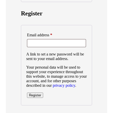
Register
Email address
*
A link to set a new password will be
sent to your email address.
Your personal data will be used to
support your experience throughout
this website, to manage access to your
account, and for other purposes
described in our
privacy policy
.
Register