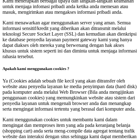
Kami menerapkan berbagai upaya dan langkah-langkah keamanan
untuk menjaga infomasi pribadi anda ketika anda memesan atau
masuk, mengirimkan atau mengakses informasi pribadi anda.
Kami menawarkan agar menggunakan server yang aman. Semua
informasi sensitif/kredit yang diberikan akan ditransmit melalui
teknologi Secure Socket Layer (SSL) dan kemudian akan dienkripsi
ke database penyedia layanan payment gateway kami yang hanya
dapat diakses oleh mereka yang berwenang dengan hak akses
khusus untuk sistem seperti ini dan diminta untuk menjaga informasi
rahasia tersebut.
Apakah kami menggunakan cookies ?
Ya (Cookies adalah sebuah file kecil yang akan ditransfer oleh
website atau penyedia layanan ke media penyimpan data (hard disk)
pada komputer anda melalui Web Browser (Bila anda mengijinkan
penggunaan cookies) yang memungkinkan website atau sistem dari
penyedia layanan untuk mengenali browser anda dan menangkap
serta mengingat informasi tertentu yang berasal dari komputer anda.
Kami menggunakan cookies untuk membantu kami dalam
mengingat dan memproses item yang ada pada keranjang belanja
(shopping cart) anda serta meng-compile data agregat tentang trafik
website dan interaksi dengan situs sehingga kami dapat memberikan