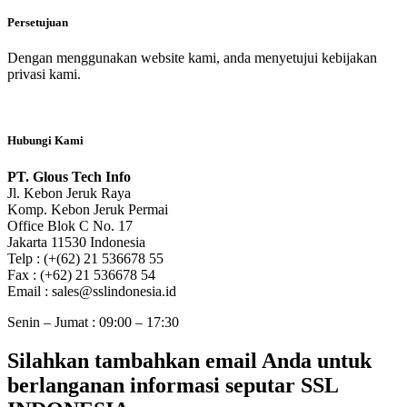
Persetujuan
Dengan menggunakan website kami, anda menyetujui kebijakan
privasi kami.
Hubungi Kami
PT. Glous Tech Info
Jl. Kebon Jeruk Raya
Komp. Kebon Jeruk Permai
Office Blok C No. 17
Jakarta 11530 Indonesia
Telp : (+(62) 21 536678 55
Fax : (+62) 21 536678 54
Email : sales@sslindonesia.id
Senin – Jumat : 09:00 – 17:30
Silahkan tambahkan email Anda untuk
berlanganan informasi seputar SSL