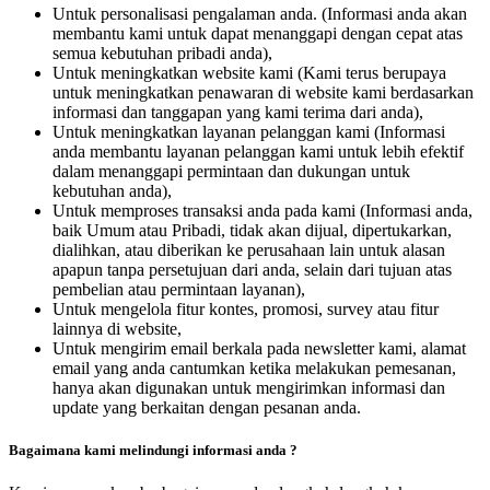
Untuk personalisasi pengalaman anda. (Informasi anda akan
membantu kami untuk dapat menanggapi dengan cepat atas
semua kebutuhan pribadi anda),
Untuk meningkatkan website kami (Kami terus berupaya
untuk meningkatkan penawaran di website kami berdasarkan
informasi dan tanggapan yang kami terima dari anda),
Untuk meningkatkan layanan pelanggan kami (Informasi
anda membantu layanan pelanggan kami untuk lebih efektif
dalam menanggapi permintaan dan dukungan untuk
kebutuhan anda),
Untuk memproses transaksi anda pada kami (Informasi anda,
baik Umum atau Pribadi, tidak akan dijual, dipertukarkan,
dialihkan, atau diberikan ke perusahaan lain untuk alasan
apapun tanpa persetujuan dari anda, selain dari tujuan atas
pembelian atau permintaan layanan),
Untuk mengelola fitur kontes, promosi, survey atau fitur
lainnya di website,
Untuk mengirim email berkala pada newsletter kami, alamat
email yang anda cantumkan ketika melakukan pemesanan,
hanya akan digunakan untuk mengirimkan informasi dan
update yang berkaitan dengan pesanan anda.
Bagaimana kami melindungi informasi anda ?