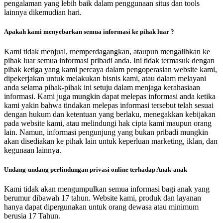
pengalaman yang lebih baik dalam penggunaan situs dan tools
lainnya dikemudian hari.
Apakah kami menyebarkan semua informasi ke pihak luar ?
Kami tidak menjual, memperdagangkan, ataupun mengalihkan ke
pihak luar semua informasi pribadi anda. Ini tidak termasuk dengan
pihak ketiga yang kami percaya dalam pengoperasian website kami,
dipekerjakan untuk melakukan bisnis kami, atau dalam melayani
anda selama pihak-pihak ini setuju dalam menjaga kerahasiaan
informasi. Kami juga mungkin dapat melepas informasi anda ketika
kami yakin bahwa tindakan melepas informasi tersebut telah sesuai
dengan hukum dan ketentuan yang berlaku, menegakkan kebijakan
pada website kami, atau melindungi hak cipta kami maupun orang
lain. Namun, informasi pengunjung yang bukan pribadi mungkin
akan disediakan ke pihak lain untuk keperluan marketing, iklan, dan
kegunaan lainnya.
Undang-undang perlindungan privasi online terhadap Anak-anak
Kami tidak akan mengumpulkan semua informasi bagi anak yang
berumur dibawah 17 tahun. Website kami, produk dan layanan
hanya dapat dipergunakan untuk orang dewasa atau minimum
berusia 17 Tahun.