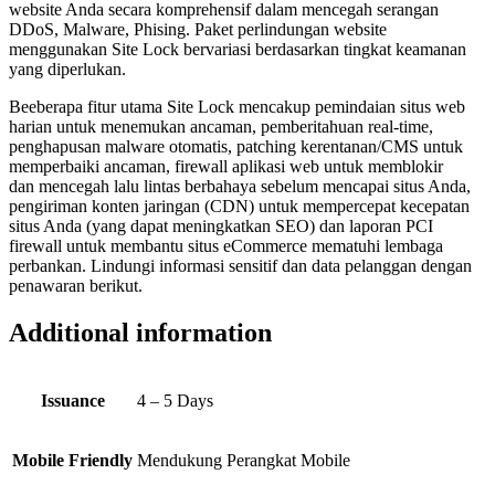
website Anda secara komprehensif dalam mencegah serangan
DDoS, Malware, Phising. Paket perlindungan website
menggunakan Site Lock bervariasi berdasarkan tingkat keamanan
yang diperlukan.
Beeberapa fitur utama Site Lock mencakup pemindaian situs web
harian untuk menemukan ancaman, pemberitahuan real-time,
penghapusan malware otomatis, patching kerentanan/CMS untuk
memperbaiki ancaman, firewall aplikasi web untuk memblokir
dan mencegah lalu lintas berbahaya sebelum mencapai situs Anda,
pengiriman konten jaringan (CDN) untuk mempercepat kecepatan
situs Anda (yang dapat meningkatkan SEO) dan laporan PCI
firewall untuk membantu situs eCommerce mematuhi lembaga
perbankan. Lindungi informasi sensitif dan data pelanggan dengan
penawaran berikut.
Additional information
Issuance
4 – 5 Days
Mobile Friendly
Mendukung Perangkat Mobile