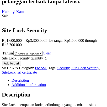
pelanggan terbaik tanpa latensi.
Hubungi Kami
Sale!
Site Lock Security
Rp
1.600.000
–
Rp
3.300.000
Price range: Rp1.600.000 through
Rp3.300.000
Tahun
Clear
Site Lock Security quantity
Add to cart
SKU:
N/A
Category:
Etc SSL
Tags:
Security
,
Site Lock Security
,
SiteLock
,
ssl certificate
Description
Additional information
Description
Site Lock merupakan kode perlindungan yang membantu situs