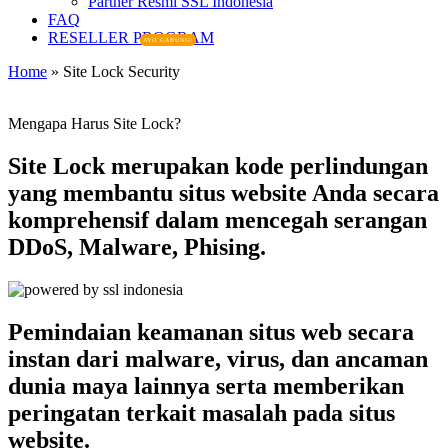
Partner Resmi SSL Indonesia
FAQ
RESELLER PROGRAM
AYO GABUNG!
Home
»
Site Lock Security
Mengapa Harus Site Lock?
Site Lock merupakan kode perlindungan
yang membantu situs website Anda secara
komprehensif dalam mencegah serangan
DDoS, Malware, Phising.
Pemindaian keamanan situs web secara
instan dari malware, virus, dan ancaman
dunia maya lainnya serta memberikan
peringatan terkait masalah pada situs
website.