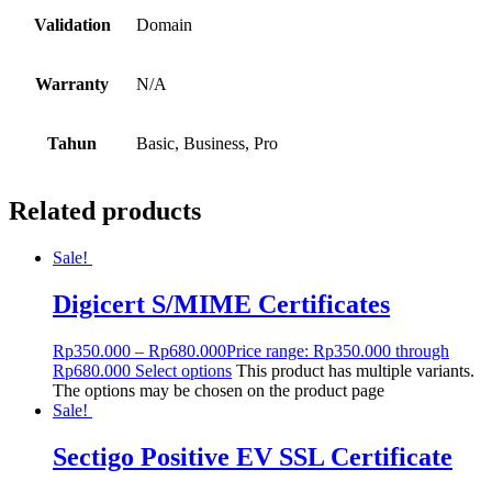
Validation
Domain
Warranty
N/A
Tahun
Basic, Business, Pro
Related products
Sale!
Digicert S/MIME Certificates
Rp
350.000
–
Rp
680.000
Price range: Rp350.000 through
Rp680.000
Select options
This product has multiple variants.
The options may be chosen on the product page
Sale!
Sectigo Positive EV SSL Certificate