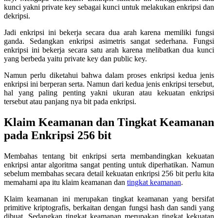
kunci yakni private key sebagai kunci untuk melakukan enkripsi dan
dekripsi.
Jadi enkripsi ini bekerja secara dua arah karena memiliki fungsi
ganda. Sedangkan enkripsi asimetris sangat sederhana. Fungsi
enkripsi ini bekerja secara satu arah karena melibatkan dua kunci
yang berbeda yaitu private key dan public key.
Namun perlu diketahui bahwa dalam proses enkripsi kedua jenis
enkripsi ini berperan serta. Namun dari kedua jenis enkripsi tersebut,
hal yang paling penting yakni ukuran atau kekuatan enkripsi
tersebut atau panjang nya bit pada enkripsi.
Klaim Keamanan dan Tingkat Keamanan
pada Enkripsi 256 bit
Membahas tentang bit enkripsi serta membandingkan kekuatan
enkripsi antar algoritma sangat penting untuk diperhatikan. Namun
sebelum membahas secara detail kekuatan enkripsi 256 bit perlu kita
memahami apa itu klaim keamanan dan
tingkat keamanan
.
Klaim keamanan ini merupakan tingkat keamanan yang bersifat
primitive kriptografis, berkaitan dengan fungsi hash dan sandi yang
dibuat. Sedangkan tingkat keamanan merupakan tingkat kekuatan