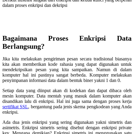
dalam proses enkripsi dan dekripsi
Bagaimana Proses Enkripsi Data
Berlangsung?
Jika kita melakukan pengiriman pesan secara tradisional biasanya
kita akan memberikan kode rahasia yang dapat digunakan untuk
mendekripsikan pesan yang kita sampaikan. Namun di dalam
komputer hal ini pastinya sangat berbeda. Komputer melakukan
penyimpanan informasi data dalam bentuk biner yakni 1 dan 0.
Setiap data yang diinput akan di kodekan dan dapat dibaca oleh
mesin komputer. Data mentah yang masuk dalam komputer akan
disandikan lalu di enkripsi. Hal ini juga sama dengan proses kerja
sertifikat SSL
, bergantung pada jenis skema pengkodean yang Anda
enkripsi.
Ada dua jenis enkripsi yang sering digunakan yakni simetris dan
asimetris. Enkripsi simetris sering disebut dengan enkripsi private
key. Mengapa demikian? Enkripsi simetris ini menggunakan satu