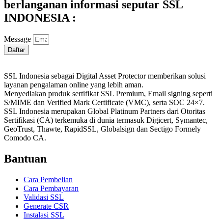
berlanganan informasi seputar SSL
INDONESIA :
Message
Daftar
SSL Indonesia sebagai Digital Asset Protector memberikan solusi
layanan pengalaman online yang lebih aman.
Menyediakan produk sertifikat SSL Premium, Email signing seperti
S/MIME dan Verified Mark Certificate (VMC), serta SOC 24×7.
SSL Indonesia merupakan Global Platinum Partners dari Otoritas
Sertifikasi (CA) terkemuka di dunia termasuk Digicert, Symantec,
GeoTrust, Thawte, RapidSSL, Globalsign dan Sectigo Formely
Comodo CA.
Bantuan
Cara Pembelian
Cara Pembayaran
Validasi SSL
Generate CSR
Instalasi SSL