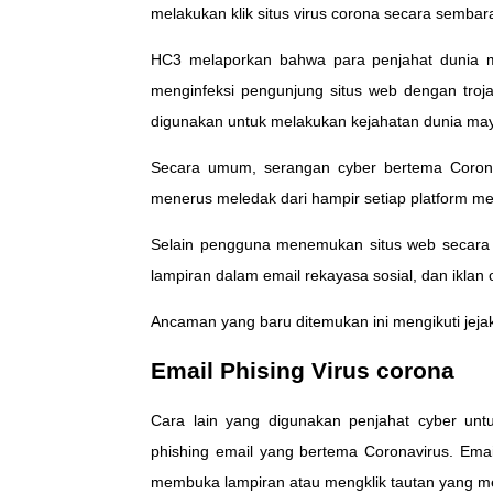
melakukan klik situs virus corona secara sembar
HC3 melaporkan bahwa para penjahat dunia ma
menginfeksi pengunjung situs web dengan troja
digunakan untuk melakukan kejahatan dunia maya
Secara umum, serangan cyber bertema Coronav
menerus meledak dari hampir setiap platform me
Selain pengguna menemukan situs web secara or
lampiran dalam email rekayasa sosial, dan iklan 
Ancaman yang baru ditemukan ini mengikuti jeja
Email Phising Virus corona
Cara lain yang digunakan penjahat cyber un
phishing email yang bertema Coronavirus. Ema
membuka lampiran atau mengklik tautan yang 