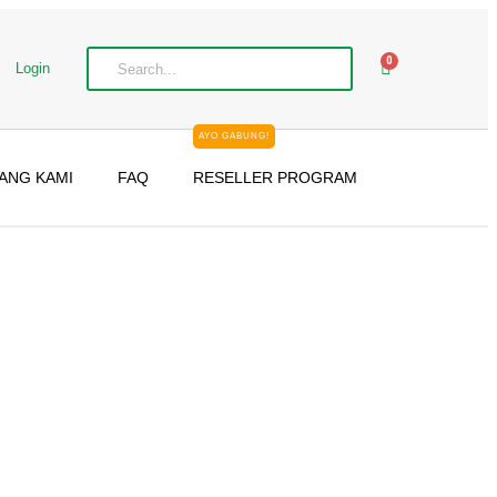
0
Login
AYO GABUNG!
ANG KAMI
FAQ
RESELLER PROGRAM