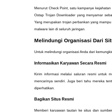
Menurut Check Point, satu kampanye kejahatan p
Ostap Trojan Downloader yang menyamar sebaga
Yang merupakan trojan perbankan yang mampu men
malware lain di seluruh jaringan.
Melindungi Organisasi Dari Si
Untuk melindungi organisasi Anda dari kemungk
Informasikan Karyawan Secara Resmi
Kirim informasi melalui saluran resmi untuk 
mencarinya sendiri. Juga beri tahu mereka ten
diperhatikan.
Bagikan Situs Resmi
Memberi karyawan tautan ke situs dan sumber 