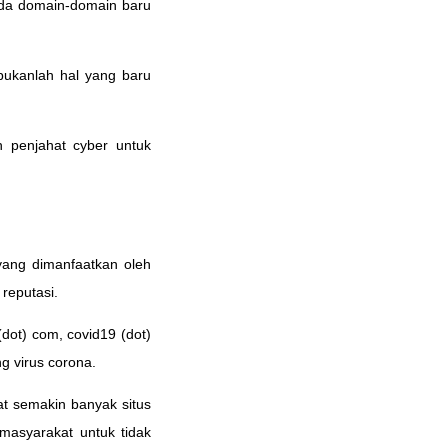
pada domain-domain baru
bukanlah hal yang baru
 penjahat cyber untuk
 yang dimanfaatkan oleh
reputasi.
dot) com, covid19 (dot)
g virus corona.
t semakin banyak situs
masyarakat untuk tidak