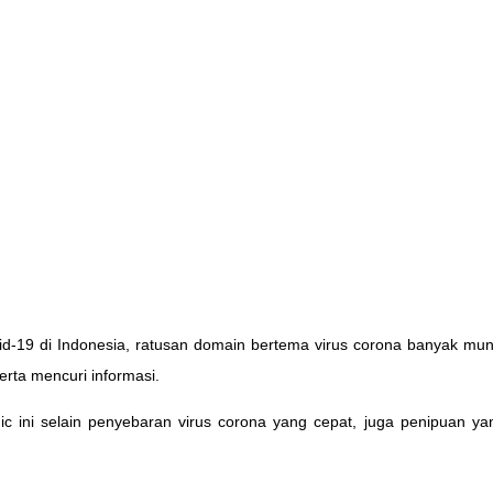
d-19 di Indonesia, ratusan domain bertema virus corona banyak mun
rta mencuri informasi.
c ini selain penyebaran virus corona yang cepat, juga penipuan