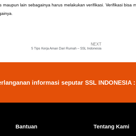
s maupun lain sebagainya harus melakukan verifikasi. Verifikasi bisa 
gainya.
NEXT
5 Tips Kerja Aman Dari Rumah – SSL Indonesia
erlanganan informasi seputar SSL INDONESIA :
Bantuan
Tentang Kami