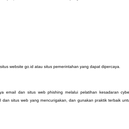
itus website go.id atau situs pemerintahan yang dapat dipercaya.
a email dan situs web phishing melalui pelatihan kesadaran cybe
 dan situs web yang mencurigakan, dan gunakan praktik terbaik unt