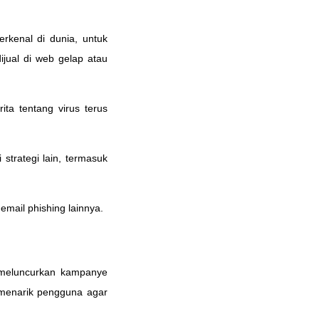
rkenal di dunia, untuk
ijual di web gelap atau
ta tentang virus terus
strategi lain, termasuk
mail phishing lainnya.
 meluncurkan kampanye
 menarik pengguna agar