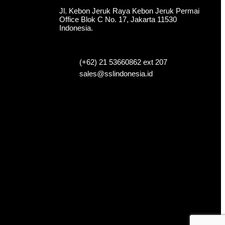
Jl. Kebon Jeruk Raya Kebon Jeruk Permai
Office Blok C No. 17, Jakarta 11530
Indonesia.
(+62) 21 53660862 ext 207
sales@sslindonesia.id