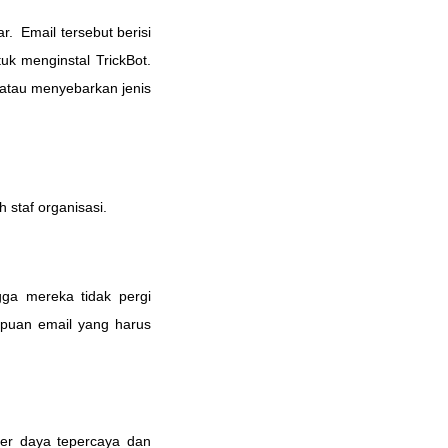
. Email tersebut berisi
k menginstal TrickBot.
 atau menyebarkan jenis
staf organisasi.
gga mereka tidak pergi
ipuan email yang harus
ber daya tepercaya dan