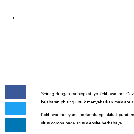
BY
NOINA
Seiring dengan meningkatnya kekhawatiran Covi
kejahatan phising untuk menyebarkan malware se
Kekhawatiran yang berkembang akibat pandemi
virus corona pada situs website berbahaya.