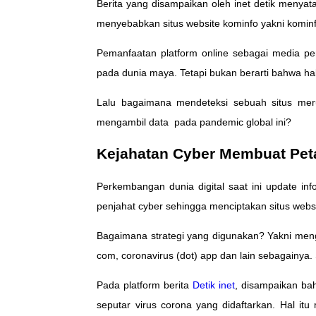
Berita yang disampaikan oleh inet detik menya
menyebabkan situs website kominfo yakni komin
Pemanfaatan platform online sebagai media pe
pada dunia maya. Tetapi bukan berarti bahwa hal
Lalu bagaimana mendeteksi sebuah situs mer
mengambil data pada pandemic global ini?
Kejahatan Cyber Membuat Peta
Perkembangan dunia digital saat ini update info
penjahat cyber sehingga menciptakan situs webs
Bagaimana strategi yang digunakan? Yakni mengg
com, coronavirus (dot) app dan lain sebagainya.
Pada platform berita
Detik inet
, disampaikan ba
seputar virus corona yang didaftarkan. Hal i