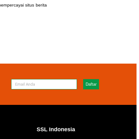
mempercayai situs berita
Daftar
SSL Indonesia