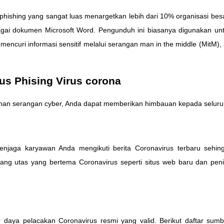
hishing yang sangat luas menargetkan lebih dari 10% organisasi besar
i dokumen Microsoft Word. Pengunduh ini biasanya digunakan untu
curi informasi sensitif melalui serangan man in the middle (MitM),
tus Phising Virus corona
inan serangan cyber, Anda dapat memberikan himbauan kepada seluruh 
menjaga karyawan Anda mengikuti berita Coronavirus terbaru sehin
tang utas yang bertema Coronavirus seperti situs web baru dan pen
daya pelacakan Coronavirus resmi yang valid. Berikut daftar sum