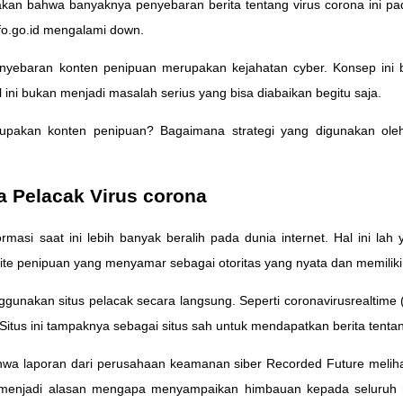
takan bahwa banyaknya penyebaran berita tentang virus corona ini 
fo.go.id mengalami down.
nyebaran konten penipuan merupakan kejahatan cyber. Konsep ini 
 ini bukan menjadi masalah serius yang bisa diabaikan begitu saja.
upakan konten penipuan? Bagaimana strategi yang digunakan oleh
 Pelacak Virus corona
rmasi saat ini lebih banyak beralih pada dunia internet. Hal ini lah
ite penipuan yang menyamar sebagai otoritas yang nyata dan memiliki 
unakan situs pelacak secara langsung. Seperti coronavirusrealtime (
 Situs ini tampaknya sebagai situs sah untuk mendapatkan berita tentan
hwa laporan dari perusahaan keamanan siber Recorded Future meliha
tu menjadi alasan mengapa menyampaikan himbauan kepada seluruh 