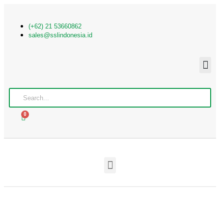
(+62) 21 53660862
sales@sslindonesia.id
0