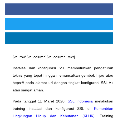
[vc_row][vc_column][vc_column_text]
Instalasi dan konfigurasi SSL membutuhkan pengaturan
teknis yang tepat hingga memunculkan gembok hijau atau
https:// pada alamat url dengan tingkat konfigurasi SSL A+
atau sangat aman.
Pada tanggal 11 Maret 2020,
SSL Indonesia
melakukan
training instalasi dan konfigurasi SSL di
Kementrian
Lingkungan Hidup dan Kehutanan (KLHK)
. Training