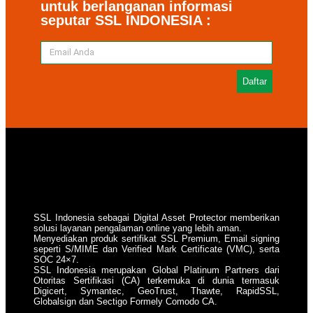
untuk berlanganan informasi
seputar SSL INDONESIA :
Daftar
SSL Indonesia sebagai Digital Asset Protector memberikan
solusi layanan pengalaman online yang lebih aman.
Menyediakan produk sertifikat SSL Premium, Email signing
seperti S/MIME dan Verified Mark Certificate (VMC), serta
SOC 24×7.
SSL Indonesia merupakan Global Platinum Partners dari
Otoritas Sertifikasi (CA) terkemuka di dunia termasuk
Digicert, Symantec, GeoTrust, Thawte, RapidSSL,
Globalsign dan Sectigo Formely Comodo CA.