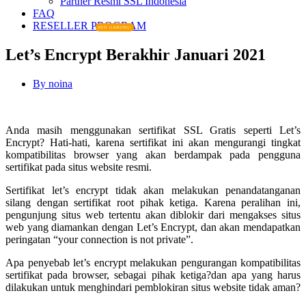
Partner Resmi SSL Indonesia
FAQ
RESELLER PROGRAM
AYO GABUNG!
Let’s Encrypt Berakhir Januari 2021
By
noina
Anda masih menggunakan sertifikat SSL Gratis seperti Let’s
Encrypt? Hati-hati, karena sertifikat ini akan mengurangi tingkat
kompatibilitas browser yang akan berdampak pada pengguna
sertifikat pada situs website resmi.
Sertifikat let’s encrypt tidak akan melakukan penandatanganan
silang dengan sertifikat root pihak ketiga. Karena peralihan ini,
pengunjung situs web tertentu akan diblokir dari mengakses situs
web yang diamankan dengan Let’s Encrypt, dan akan mendapatkan
peringatan “your connection is not private”.
Apa penyebab let’s encrypt melakukan pengurangan kompatibilitas
sertifikat pada browser, sebagai pihak ketiga?dan apa yang harus
dilakukan untuk menghindari pemblokiran situs website tidak aman?