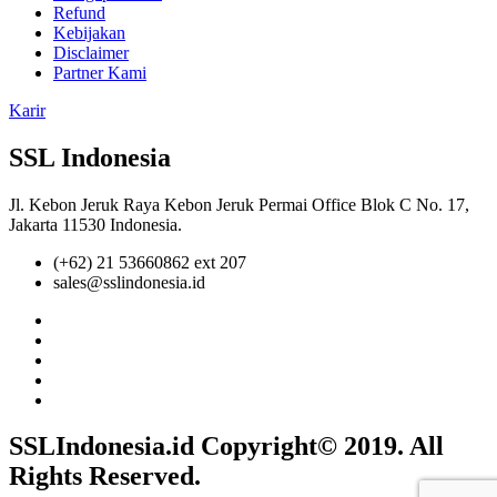
Refund
Kebijakan
Disclaimer
Partner Kami
Karir
SSL Indonesia
Jl. Kebon Jeruk Raya Kebon Jeruk Permai Office Blok C No. 17,
Jakarta 11530 Indonesia.
(+62) 21 53660862 ext 207
sales@sslindonesia.id
SSLIndonesia.id Copyright© 2019. All
Rights Reserved.