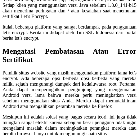
Setiap klien yang menggunakan versi Java sebelum 1.8.0_141-b15
akan menerima peringatan dan / atau kesalahan saat menemukan
sertifikat Let’s Encrypt.
Itulah beberapa platform yang sangat berdampak pada penggunaan
let’s encrypt. Berita ini didapat oleh Tim SSL Indonesia dari portal
berita let’s encrypt.
Mengatasi Pembatasan Atau Error
Sertifikat
Pemilik sittus website yang masih menggunakan platform lama let’s
encrypt. Ada beberapa opsi berbeda opsi berbeda yang mereka
miliki sejauh mengurangi dampak dari kedaluwarsa root. Pertama,
Anda dapat memperingatkan pengunjung yang menggunakan
Android versi lama bahwa mereka perlu meningkatkan versi
sebelum menggunakan situs Anda. Mereka dapat memutakhirkan
Android atau mengalihkan peramban mereka ke Firefox
Meskipun ini adalah solusi yang bagus secara teori, ini juga tidak
mungkin sangat efektif karena sebagian besar pengguna tidak ingin
mengalami masalah dalam meningkatkan perangkat mereka atau
beralih browser hanya untuk mengunjungi suatu situs.