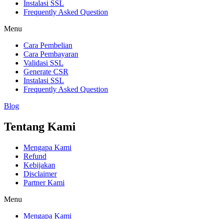
Instalasi SSL
Frequently Asked Question
Menu
Cara Pembelian
Cara Pembayaran
Validasi SSL
Generate CSR
Instalasi SSL
Frequently Asked Question
Blog
Tentang Kami
Mengapa Kami
Refund
Kebijakan
Disclaimer
Partner Kami
Menu
Mengapa Kami