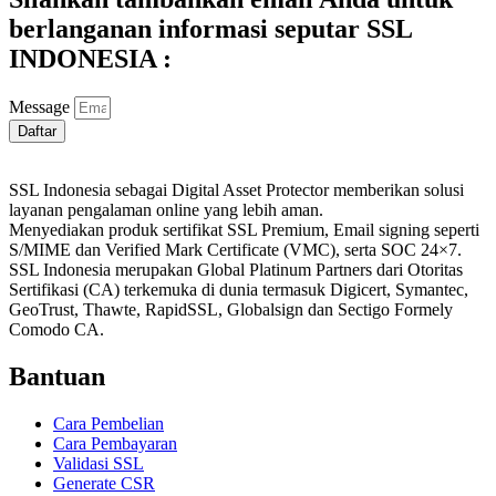
berlanganan informasi seputar SSL
INDONESIA :
Message
Daftar
SSL Indonesia sebagai Digital Asset Protector memberikan solusi
layanan pengalaman online yang lebih aman.
Menyediakan produk sertifikat SSL Premium, Email signing seperti
S/MIME dan Verified Mark Certificate (VMC), serta SOC 24×7.
SSL Indonesia merupakan Global Platinum Partners dari Otoritas
Sertifikasi (CA) terkemuka di dunia termasuk Digicert, Symantec,
GeoTrust, Thawte, RapidSSL, Globalsign dan Sectigo Formely
Comodo CA.
Bantuan
Cara Pembelian
Cara Pembayaran
Validasi SSL
Generate CSR