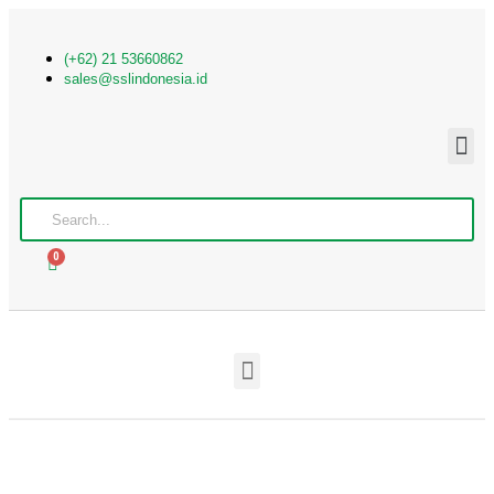
(+62) 21 53660862
sales@sslindonesia.id
0