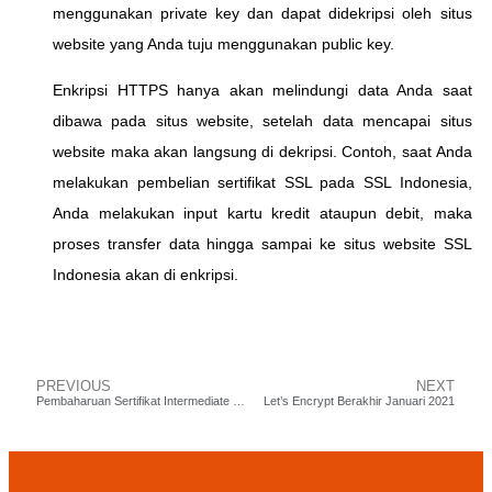
menggunakan private key dan dapat didekripsi oleh situs
website yang Anda tuju menggunakan public key.
Enkripsi HTTPS hanya akan melindungi data Anda saat
dibawa pada situs website, setelah data mencapai situs
website maka akan langsung di dekripsi. Contoh, saat Anda
melakukan pembelian sertifikat SSL pada SSL Indonesia,
Anda melakukan input kartu kredit ataupun debit, maka
proses transfer data hingga sampai ke situs website SSL
Indonesia akan di enkripsi.
PREVIOUS
NEXT
Pembaharuan Sertifikat Intermediate Digicert November 2020
Let’s Encrypt Berakhir Januari 2021