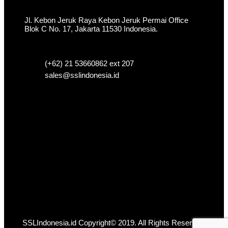
Jl. Kebon Jeruk Raya Kebon Jeruk Permai Office
Blok C No. 17, Jakarta 11530 Indonesia.
(+62) 21 53660862 ext 207
sales@sslindonesia.id
SSLIndonesia.id Copyright© 2019. All Rights Reserved.