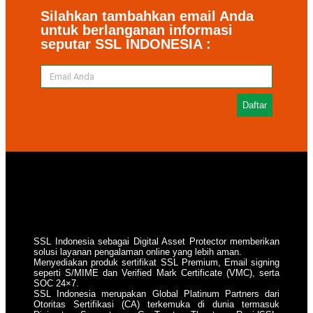
Silahkan tambahkan email Anda
untuk berlanganan informasi
seputar SSL INDONESIA :
Daftar
SSL Indonesia sebagai Digital Asset Protector memberikan
solusi layanan pengalaman online yang lebih aman.
Menyediakan produk sertifikat SSL Premium, Email signing
seperti S/MIME dan Verified Mark Certificate (VMC), serta
SOC 24×7.
SSL Indonesia merupakan Global Platinum Partners dari
Otoritas Sertifikasi (CA) terkemuka di dunia termasuk