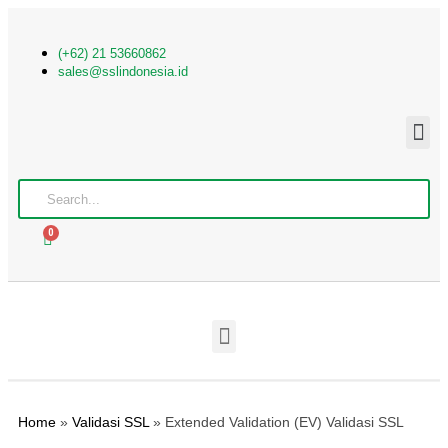
(+62) 21 53660862
sales@sslindonesia.id
0
Home
»
Validasi SSL
»
Extended Validation (EV) Validasi SSL