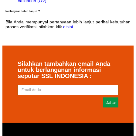
Validation (OV)
.
Pertanyaan lebih lanjut ?
Bila Anda mempunyai pertanyaan lebih lanjut perihal kebutuhan
proses verifikasi, silahkan klik
disini
.
Silahkan tambahkan email Anda
untuk berlanganan informasi
seputar SSL INDONESIA :
Daftar