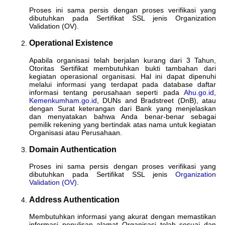
Proses ini sama persis dengan proses verifikasi yang
dibutuhkan pada Sertifikat SSL jenis Organization
Validation (OV).
Operational Existence
Apabila organisasi telah berjalan kurang dari 3 Tahun,
Otoritas Sertifikat membutuhkan bukti tambahan dari
kegiatan operasional organisasi. Hal ini dapat dipenuhi
melalui informasi yang terdapat pada database daftar
informasi tentang perusahaan seperti pada
Ahu.go.id
,
Kemenkumham.go.id
, DUNs and Bradstreet (DnB), atau
dengan Surat keterangan dari Bank yang menjelaskan
dan menyatakan bahwa Anda benar-benar sebagai
pemilik rekening yang bertindak atas nama untuk kegiatan
Organisasi atau Perusahaan.
Domain Authentication
Proses ini sama persis dengan proses verifikasi yang
dibutuhkan pada Sertifikat SSL jenis
Organization
Validation (OV)
.
Address Authentication
Membutuhkan informasi yang akurat dengan memastikan
informasi penulisan alamat Organisasi telah sesuai dan