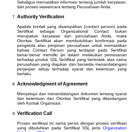
Sekaligus memastikan informasi tentang jumlah karyawan,
dan proses wawancara tentang Perusahaan Anda.
Authority Verification
Apabila kontak yang disampaikan (contact person) pada
Sertifikat sebagai Organizational Contact bukan
merupakan karyawan dari perusahaan Anda, maka
Otoritas Sertifikat akan membutuhkan konfirmasi pada
pengelola atau pimpinan perusahaan untuk memastikan
bahwa Contact Person yang terdapat pada Sertifikat
benar-benar memiliki ijin dalam melakukan pemesanan
terhadap produk SSL Sertifikat yang bertindak atas nama
perusahaan yang diajukan dan bersedia menandatangani
perjanjian setuju terhadap syarat dan ketentuan yang
berlaku.
Acknowledgment of Agreement
Menyetujui dan menandatangani dokumen tentang syarat
dan ketentuan dari Otoritas Sertifikat yang ditandangani
oleh Kontak Organisasi.
Verification Call
Proses verifikasi ini sama persis dengan proses verifikasi
yang dibutuhkan pada Sertifikat SSL jenis
Organization