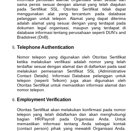
sama persis sesuai dengan alamat yang telah diajukan
pada Sertifikat SSL. Otoritas Sertifikat tidak dapat
menggunakan alat yang tercantum pada database
pelanggan untuk telepon. Alamat yang dapat diterima
adalah alamat yang sesuai dengan yang terdapat pada
dokumen legal organisasi, maupun yang terdapat di
database informasi tentang perusahaan seperti DUN’s and
Bradstreet (DnB).
Telephone Authentication
Nomor telepon yang digunakan oleh Otoritas Sertifikat
ketika melakukan verifikasi adalah nomor yang telah
terdaftar sesuai dengan alamat dan di daftarkan pada saat
melakukan pemesanan Sertifikat SSL (Administrative
Contact Details). Informasi Database pelanggan untuk
telepon (seperti Telkom) juga akan digunakan oleh
Otoritas Sertifikat untuk memastikan informasi alamat dan
nomor telepon.
Employment Verification
Otoritas Sertifikat akan melakukan konfirmasi pada nomor
telepon yang telah didaftarkan dan akan menghubungi
bagian HR/Payroll pada Organisasi Anda. Untuk
memastikan informasi tentang Anda sebagai kontak
(contact person) pihak yang mewakili Organisasi Anda.