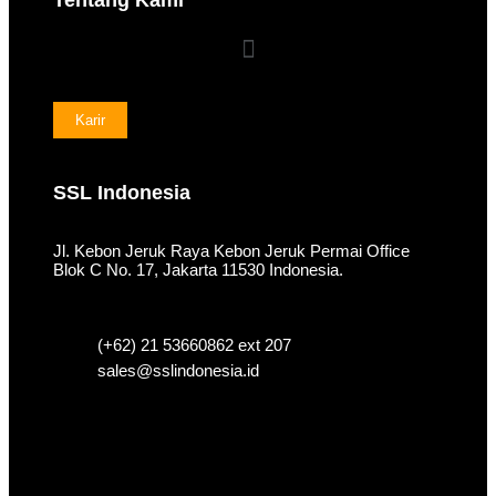
Karir
SSL Indonesia
Jl. Kebon Jeruk Raya Kebon Jeruk Permai Office
Blok C No. 17, Jakarta 11530 Indonesia.
(+62) 21 53660862 ext 207
sales@sslindonesia.id