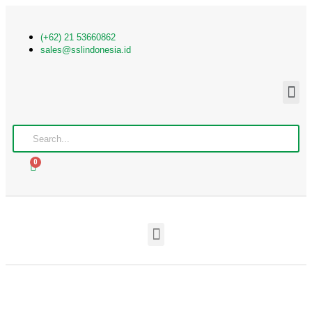
(+62) 21 53660862
sales@sslindonesia.id
0