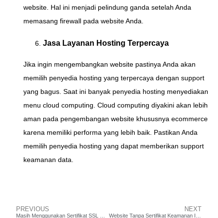
website. Hal ini menjadi pelindung ganda setelah Anda
memasang firewall pada website Anda.
Jasa Layanan Hosting Terpercaya
Jika ingin mengembangkan website pastinya Anda akan
memilih penyedia hosting yang terpercaya dengan support
yang bagus. Saat ini banyak penyedia hosting menyediakan
menu cloud computing. Cloud computing diyakini akan lebih
aman pada pengembangan website khususnya ecommerce
karena memiliki performa yang lebih baik. Pastikan Anda
memilih penyedia hosting yang dapat memberikan support
keamanan data.
PREVIOUS
NEXT
Masih Menggunakan Sertifikat SSL Gratisan? Ini Bahaya Mengancam!
Website Tanpa Sertifikat Keamanan Ini Fatal Akibatnya!