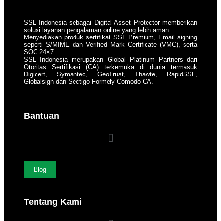
SSL Indonesia sebagai Digital Asset Protector memberikan
solusi layanan pengalaman online yang lebih aman.
Menyediakan produk sertifikat SSL Premium, Email signing
seperti S/MIME dan Verified Mark Certificate (VMC), serta
SOC 24×7.
SSL Indonesia merupakan Global Platinum Partners dari
Otoritas Sertifikasi (CA) terkemuka di dunia termasuk
Digicert, Symantec, GeoTrust, Thawte, RapidSSL,
Globalsign dan Sectigo Formely Comodo CA.
Bantuan
Blog
Tentang Kami