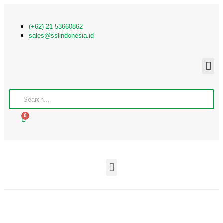
(+62) 21 53660862
sales@sslindonesia.id
0