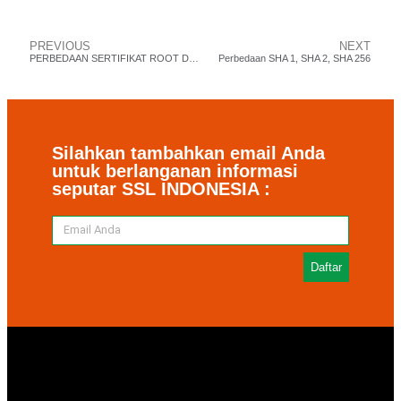
PREVIOUS
NEXT
PERBEDAAN SERTIFIKAT ROOT DAN SERTIFIKAT INTERMEDIATE SSL
Perbedaan SHA 1, SHA 2, SHA 256
Silahkan tambahkan email Anda
untuk berlanganan informasi
seputar SSL INDONESIA :
Daftar