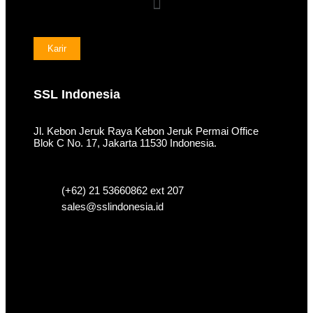
Karir
SSL Indonesia
Jl. Kebon Jeruk Raya Kebon Jeruk Permai Office
Blok C No. 17, Jakarta 11530 Indonesia.
(+62) 21 53660862 ext 207
sales@sslindonesia.id