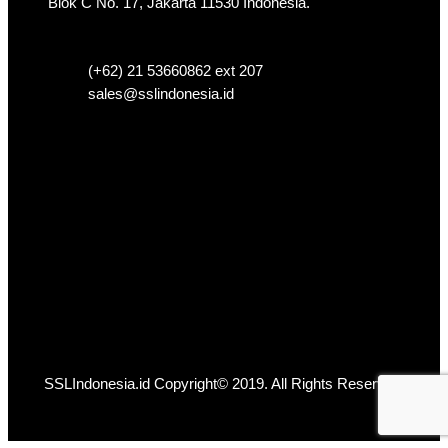
Blok C No. 17, Jakarta 11530 Indonesia.
(+62) 21 53660862 ext 207
sales@sslindonesia.id
SSLIndonesia.id Copyright© 2019. All Rights Reserved.