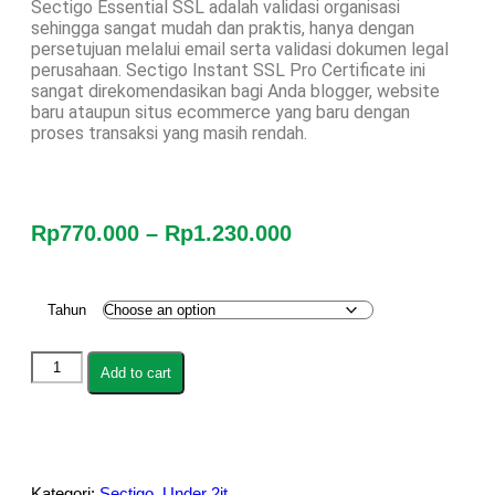
Sectigo Essential SSL adalah validasi organisasi
sehingga sangat mudah dan praktis, hanya dengan
persetujuan melalui email serta validasi dokumen legal
perusahaan. Sectigo Instant SSL Pro Certificate ini
sangat direkomendasikan bagi Anda blogger, website
baru ataupun situs ecommerce yang baru dengan
proses transaksi yang masih rendah.
Rp
770.000
–
Rp
1.230.000
Tahun
Add to cart
Kategori:
Sectigo
,
Under 2jt