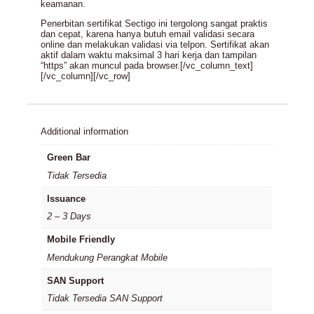
keamanan.
Penerbitan sertifikat Sectigo ini tergolong sangat praktis
dan cepat, karena hanya butuh email validasi secara
online dan melakukan validasi via telpon. Sertifikat akan
aktif dalam waktu maksimal 3 hari kerja dan tampilan
“https” akan muncul pada browser.[/vc_column_text]
[/vc_column][/vc_row]
Additional information
Green Bar
Tidak Tersedia
Issuance
2 – 3 Days
Mobile Friendly
Mendukung Perangkat Mobile
SAN Support
Tidak Tersedia SAN Support