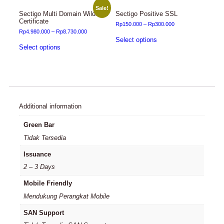
Sale!
Sectigo Multi Domain Wildcard
Sectigo Positive SSL
Certificate
Rp
150.000
–
Rp
300.000
Rp
4.980.000
–
Rp
8.730.000
Select options
Select options
Additional information
Green Bar
Tidak Tersedia
Issuance
2 – 3 Days
Mobile Friendly
Mendukung Perangkat Mobile
SAN Support