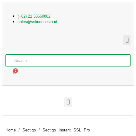
(+62) 21 53660862
sales@sslindonesia.id
0
Home
/
Sectigo
/ Sectigo Instant SSL Pro