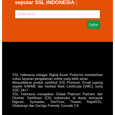
seputar SSL INDONESIA :
Daftar
SSL Indonesia sebagai Digital Asset Protector memberikan
solusi layanan pengalaman online yang lebih aman.
Menyediakan produk sertifikat SSL Premium, Email signing
seperti S/MIME dan Verified Mark Certificate (VMC), serta
SOC 24×7.
SSL Indonesia merupakan Global Platinum Partners dari
Otoritas Sertifikasi (CA) terkemuka di dunia termasuk
Digicert, Symantec, GeoTrust, Thawte, RapidSSL,
Globalsign dan Sectigo Formely Comodo CA.