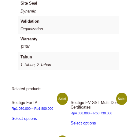
Site Seal
Dynamic
Validation
Organization
Warranty
$10K
Tahun
1 Tahun, 2 Tahun
Related products
Sale!
Sale!
Sectigo For IP
Sectigo EV SSL Multi Domain
Certificates
Rp
1.050.000
–
Rp
1.800.000
Rp
4.830.000
–
Rp
8.730.000
Select options
Select options