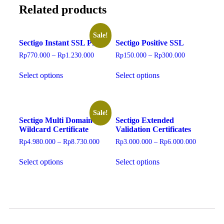
Related products
Sale!
Sectigo Instant SSL Pro
Sectigo Positive SSL
Rp
770.000
–
Rp
1.230.000
Rp
150.000
–
Rp
300.000
Select options
Select options
Sale!
Sectigo Multi Domain
Sectigo Extended
Wildcard Certificate
Validation Certificates
Rp
4.980.000
–
Rp
8.730.000
Rp
3.000.000
–
Rp
6.000.000
Select options
Select options