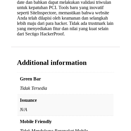
date dan bahkan dapat melakukan validasi triwulan
untuk kepatuhan PCI. Tools baru yang inovatif
seperti SiteInspectore, memastikan bahwa website
Anda telah dilapisi oleh keamanan dan selangkah
lebih maju dari para hacker. Tidak ada trustmark lain
yang menyediakan fitur dan nilai yang kuat selain
dari Sectigo HackerProof.
Additional information
Green Bar
Tidak Tersedia
Issuance
N/A
Mobile Friendly
Tidak Mendukung Perangkat Mobile