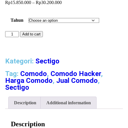
Rp
15.850.000
–
Rp
30.200.000
Tahun
Add to cart
Kategori:
Sectigo
Tag:
Comodo
,
Comodo Hacker
,
Harga Comodo
,
Jual Comodo
,
Sectigo
Description
Additional information
Description