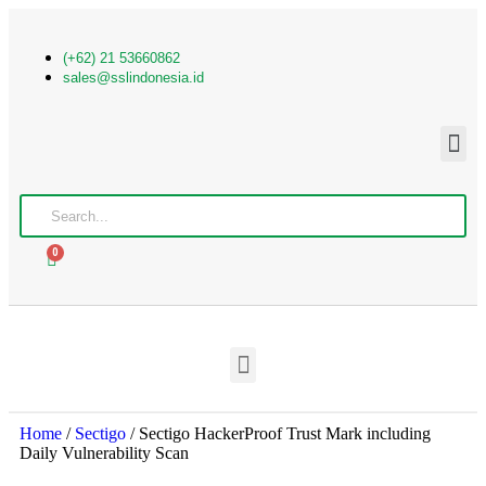
(+62) 21 53660862
sales@sslindonesia.id
0
Home
/
Sectigo
/ Sectigo HackerProof Trust Mark including
Daily Vulnerability Scan