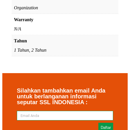
Organization
Warranty
N/A
Tahun
1 Tahun, 2 Tahun
Silahkan tambahkan email Anda
untuk berlanganan informasi
seputar SSL INDONESIA :
Daftar