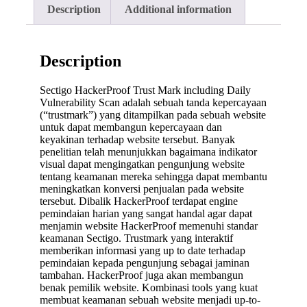
Description
Additional information
Description
Sectigo HackerProof Trust Mark including Daily
Vulnerability Scan adalah sebuah tanda kepercayaan
(“trustmark”) yang ditampilkan pada sebuah website
untuk dapat membangun kepercayaan dan
keyakinan terhadap website tersebut. Banyak
penelitian telah menunjukkan bagaimana indikator
visual dapat mengingatkan pengunjung website
tentang keamanan mereka sehingga dapat membantu
meningkatkan konversi penjualan pada website
tersebut. Dibalik HackerProof terdapat engine
pemindaian harian yang sangat handal agar dapat
menjamin website HackerProof memenuhi standar
keamanan Sectigo. Trustmark yang interaktif
memberikan informasi yang up to date terhadap
pemindaian kepada pengunjung sebagai jaminan
tambahan. HackerProof juga akan membangun
benak pemilik website. Kombinasi tools yang kuat
membuat keamanan sebuah website menjadi up-to-