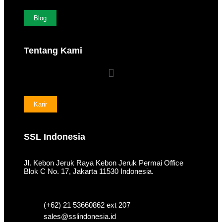
Blog
Tentang Kami
Karir
SSL Indonesia
Jl. Kebon Jeruk Raya Kebon Jeruk Permai Office
Blok C No. 17, Jakarta 11530 Indonesia.
(+62) 21 53660862 ext 207
sales@sslindonesia.id