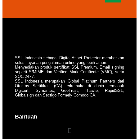
SSL Indonesia sebagai Digital Asset Protector memberikan
solusi layanan pengalaman online yang lebih aman.
Menyediakan produk sertifikat SSL Premium, Email signing
seperti S/MIME dan Verified Mark Certificate (VMC), serta
SOC 24×7.
SSL Indonesia merupakan Global Platinum Partners dari
Otoritas Sertifikasi (CA) terkemuka di dunia termasuk
Digicert, Symantec, GeoTrust, Thawte, RapidSSL,
Globalsign dan Sectigo Formely Comodo CA.
Bantuan