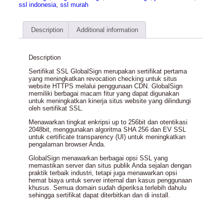
ssl indonesia
,
ssl murah
Description
Additional information
Description
Sertifikat SSL GlobalSign merupakan sertifikat pertama
yang meningkatkan revocation checking untuk situs
website HTTPS melalui penggunaan CDN. GlobalSign
memiliki berbagai macam fitur yang dapat digunakan
untuk meningkatkan kinerja situs website yang dilindungi
oleh sertifikat SSL.
Menawarkan tingkat enkripsi up to 256bit dan otentikasi
2048bit, menggunakan algoritma SHA 256 dan EV SSL
untuk certificate transparency (UI) untuk meningkatkan
pengalaman browser Anda.
GlobalSign menawarkan berbagai opsi SSL yang
memastikan server dan situs publik Anda sejalan dengan
praktik terbaik industri, tetapi juga menawarkan opsi
hemat biaya untuk server internal dan kasus penggunaan
khusus. Semua domain sudah diperiksa terlebih dahulu
sehingga sertifikat dapat diterbitkan dan di install.