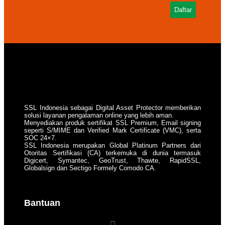
Daftar
SSL Indonesia sebagai Digital Asset Protector memberikan
solusi layanan pengalaman online yang lebih aman.
Menyediakan produk sertifikat SSL Premium, Email signing
seperti S/MIME dan Verified Mark Certificate (VMC), serta
SOC 24×7.
SSL Indonesia merupakan Global Platinum Partners dari
Otoritas Sertifikasi (CA) terkemuka di dunia termasuk
Digicert, Symantec, GeoTrust, Thawte, RapidSSL,
Globalsign dan Sectigo Formely Comodo CA.
Bantuan