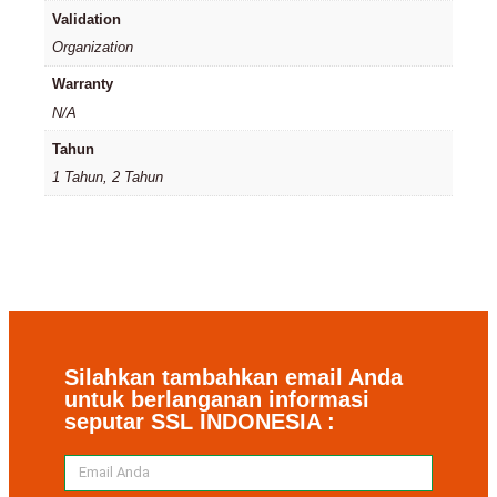
Validation
Organization
Warranty
N/A
Tahun
1 Tahun, 2 Tahun
Silahkan tambahkan email Anda
untuk berlanganan informasi
seputar SSL INDONESIA :