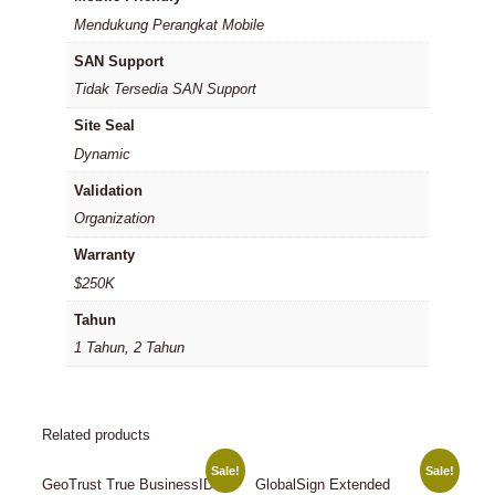
Mendukung Perangkat Mobile
SAN Support
Tidak Tersedia SAN Support
Site Seal
Dynamic
Validation
Organization
Warranty
$250K
Tahun
1 Tahun, 2 Tahun
Related products
Sale!
Sale!
GeoTrust True BusinessID
GlobalSign Extended