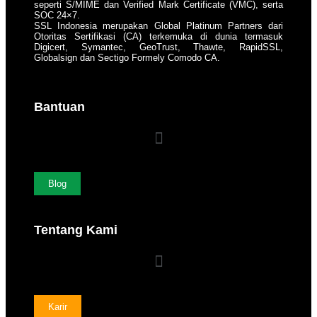
seperti S/MIME dan Verified Mark Certificate (VMC), serta
SOC 24×7.
SSL Indonesia merupakan Global Platinum Partners dari
Otoritas Sertifikasi (CA) terkemuka di dunia termasuk
Digicert, Symantec, GeoTrust, Thawte, RapidSSL,
Globalsign dan Sectigo Formely Comodo CA.
Bantuan
Blog
Tentang Kami
Karir