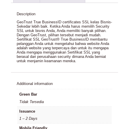
Description
GeoTrust True BusinessID certificates SSL kelas Bisnis-
Sekedar lebih baik. Ketika Anda harus memilih Security
SSL untuk bisnis Anda, Anda memiliki banyak pilihan.
Dengan GeoTrust, pilihan tersebut menjadi mudah.
Sertifikat SSL GeoTrust® True BusinessID membantu
pelanggan Anda untuk mengetahui bahwa website Anda
adalah website yang terpercaya dan untuk itu mengapa
Anda mengapa menggunakan Sertifikat SSL yang
berasal dari perusahaan security dimana Anda berniat
untuk menjamin keamanan mereka.
Additional information
Green Bar
Tidak Tersedia
Issuance
1 – 2 Days
Mobile Friendly