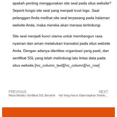
apakah penting menggunakan site seal pada situs website?
Seperti fungsi site seal yang menjadi trust logo. Saat
pelanggan Anda melihat site seal terpasang pada halaman
website Anda, maka mereka akan merasa terlindungi.
Site seal menjadi kunci utama untuk membangun rasa
nyaman dan aman melakukan transaksi pada situs website
Anda. Dengan adanya identitas organisasi yang pasti, dan
sertifikat SSL yang telah melindungi lalu lintas data pada
situs website.[/vc_column_text][/vc_column][/vc_row]
PREVIOUS
NEXT
Masa Berlaku Sertifikat SSL Berakhir
Hal Yang Harus Dipersiapkan Sebelum Install Sertifikat SSL