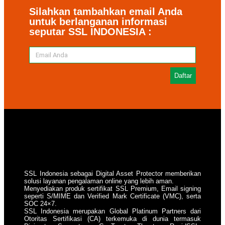
Silahkan tambahkan email Anda
untuk berlanganan informasi
seputar SSL INDONESIA :
Daftar
SSL Indonesia sebagai Digital Asset Protector memberikan
solusi layanan pengalaman online yang lebih aman.
Menyediakan produk sertifikat SSL Premium, Email signing
seperti S/MIME dan Verified Mark Certificate (VMC), serta
SOC 24×7.
SSL Indonesia merupakan Global Platinum Partners dari
Otoritas Sertifikasi (CA) terkemuka di dunia termasuk