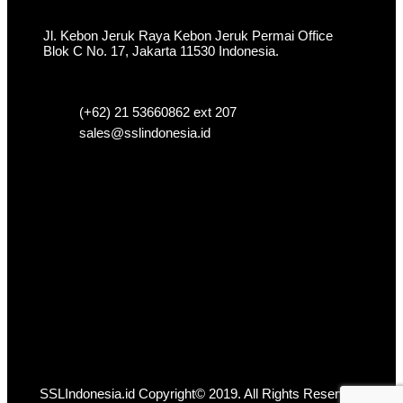
Jl. Kebon Jeruk Raya Kebon Jeruk Permai Office
Blok C No. 17, Jakarta 11530 Indonesia.
(+62) 21 53660862 ext 207
sales@sslindonesia.id
SSLIndonesia.id Copyright© 2019. All Rights Reserved.