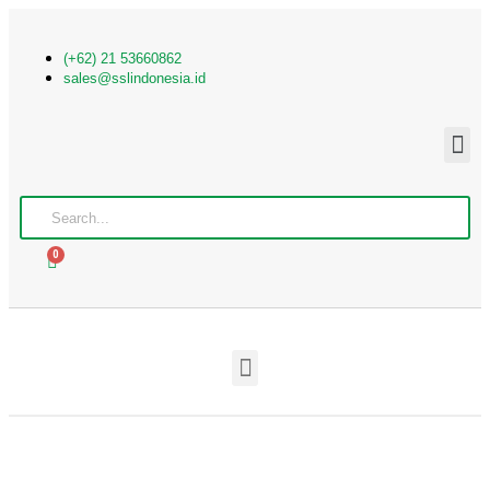
(+62) 21 53660862
sales@sslindonesia.id
0