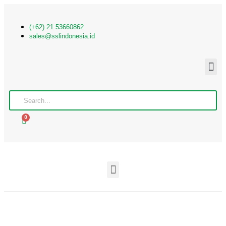
(+62) 21 53660862
sales@sslindonesia.id
0