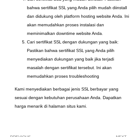
bahwa sertifikat SSL yang Anda pilih mudah diinstall
dan didukung oleh platform hosting website Anda. Ini
akan memudahkan proses instalasi dan
meminimalkan downtime website Anda.
Cari sertifikat SSL dengan dukungan yang baik:
Pastikan bahwa sertifikat SSL yang Anda pilih
menyediakan dukungan yang baik jika terjadi
masalah dengan sertifikat tersebut. Ini akan
memudahkan proses troubleshooting
Kami menyediakan berbagai jenis SSL berbayar yang
sesuai dengan kebutuhan perusahaan Anda. Dapatkan
harga menarik di halaman situs kami.