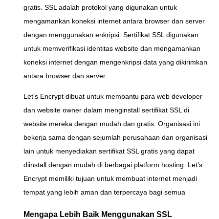
gratis. SSL adalah protokol yang digunakan untuk
mengamankan koneksi internet antara browser dan server
dengan menggunakan enkripsi. Sertifikat SSL digunakan
untuk memverifikasi identitas website dan mengamankan
koneksi internet dengan mengenkripsi data yang dikirimkan
antara browser dan server.
Let’s Encrypt dibuat untuk membantu para web developer
dan website owner dalam menginstall sertifikat SSL di
website mereka dengan mudah dan gratis. Organisasi ini
bekerja sama dengan sejumlah perusahaan dan organisasi
lain untuk menyediakan sertifikat SSL gratis yang dapat
diinstall dengan mudah di berbagai platform hosting. Let’s
Encrypt memiliki tujuan untuk membuat internet menjadi
tempat yang lebih aman dan terpercaya bagi semua
Mengapa Lebih Baik Menggunakan SSL