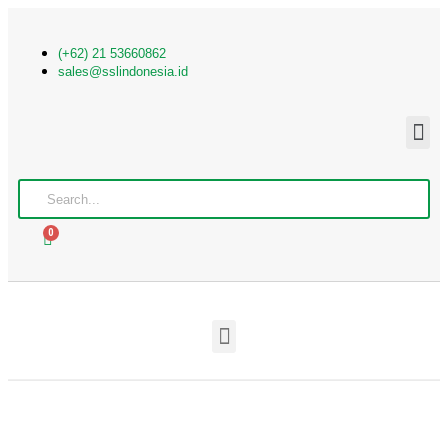
(+62) 21 53660862
sales@sslindonesia.id
0