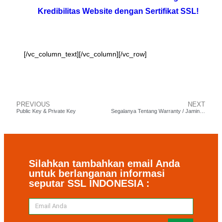
Kredibilitas Website dengan Sertifikat SSL!
[/vc_column_text][/vc_column][/vc_row]
PREVIOUS
NEXT
Public Key & Private Key
Segalanya Tentang Warranty / Jaminan Sertifikat SSL
Silahkan tambahkan email Anda
untuk berlanganan informasi
seputar SSL INDONESIA :