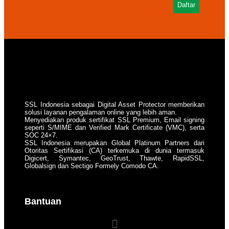
Daftar
SSL Indonesia sebagai Digital Asset Protector memberikan
solusi layanan pengalaman online yang lebih aman.
Menyediakan produk sertifikat SSL Premium, Email signing
seperti S/MIME dan Verified Mark Certificate (VMC), serta
SOC 24×7.
SSL Indonesia merupakan Global Platinum Partners dari
Otoritas Sertifikasi (CA) terkemuka di dunia termasuk
Digicert, Symantec, GeoTrust, Thawte, RapidSSL,
Globalsign dan Sectigo Formely Comodo CA.
Bantuan