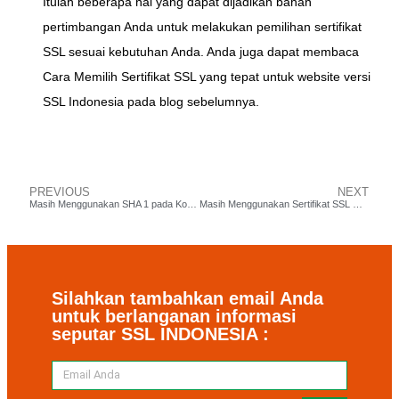
Itulah beberapa hal yang dapat dijadikan bahan
pertimbangan Anda untuk melakukan pemilihan sertifikat
SSL sesuai kebutuhan Anda. Anda juga dapat membaca
Cara Memilih Sertifikat SSL yang tepat untuk website versi
SSL Indonesia pada blog sebelumnya.
PREVIOUS
NEXT
Masih Menggunakan SHA 1 pada Konfigurasi SSL? Fatal Akibatnya!
Masih Menggunakan Sertifikat SSL Gratisan? Ini Bahaya Mengancam!
Silahkan tambahkan email Anda
untuk berlanganan informasi
seputar SSL INDONESIA :