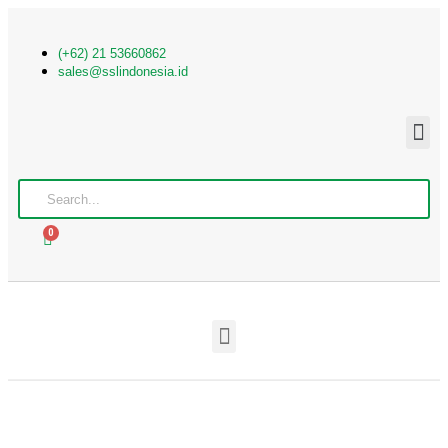
(+62) 21 53660862
sales@sslindonesia.id
0