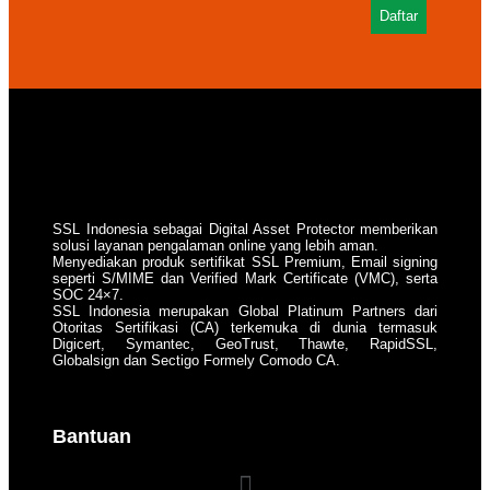
Daftar
SSL Indonesia sebagai Digital Asset Protector memberikan
solusi layanan pengalaman online yang lebih aman.
Menyediakan produk sertifikat SSL Premium, Email signing
seperti S/MIME dan Verified Mark Certificate (VMC), serta
SOC 24×7.
SSL Indonesia merupakan Global Platinum Partners dari
Otoritas Sertifikasi (CA) terkemuka di dunia termasuk
Digicert, Symantec, GeoTrust, Thawte, RapidSSL,
Globalsign dan Sectigo Formely Comodo CA.
Bantuan