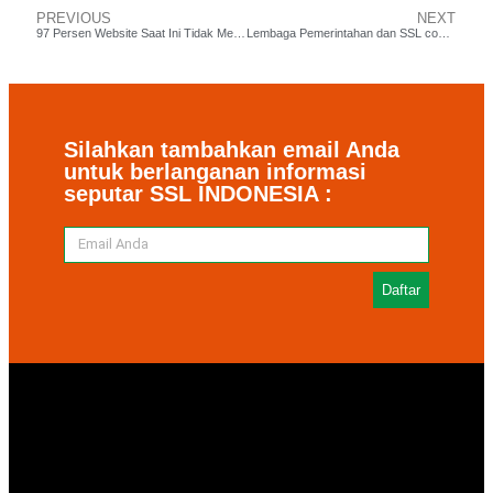
PREVIOUS
NEXT
97 Persen Website Saat Ini Tidak Memiliki Basis Keamanan
Lembaga Pemerintahan dan SSL comodo. Ada apa?
Silahkan tambahkan email Anda
untuk berlanganan informasi
seputar SSL INDONESIA :
Daftar