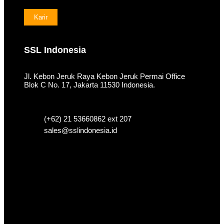
Karir
SSL Indonesia
Jl. Kebon Jeruk Raya Kebon Jeruk Permai Office
Blok C No. 17, Jakarta 11530 Indonesia.
(+62) 21 53660862 ext 207
sales@sslindonesia.id