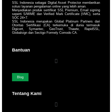
SSL Indonesia sebagai Digital Asset Protector memberikan
solusi layanan pengalaman online yang lebih aman.
Menyediakan produk sertifikat SSL Premium, Email signing
seperti S/MIME dan Verified Mark Certificate (VMC), serta
SOC 24×7.
SSL Indonesia merupakan Global Platinum Partners dari
Otoritas Sertifikasi (CA) terkemuka di dunia termasuk
Digicert, Symantec, GeoTrust, Thawte, RapidSSL,
Globalsign dan Sectigo Formely Comodo CA.
Bantuan
Blog
Tentang Kami