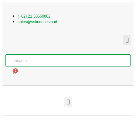
(+62) 21 53660862
sales@sslindonesia.id
0