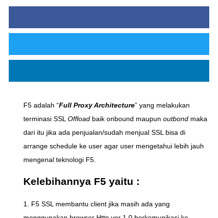
F5 adalah “
Full Proxy Architecture
” yang melakukan
terminasi SSL
Offload
baik onbound maupun
outbond
maka
dari itu jika ada penjualan/sudah menjual SSL bisa di
arrange schedule ke user agar user mengetahui lebih jauh
mengenal teknologi F5.
Kelebihannya F5 yaitu :
1. F5 SSL membantu client jika masih ada yang
menggunakan browser Http ver 1.0 berkomunikasi ke