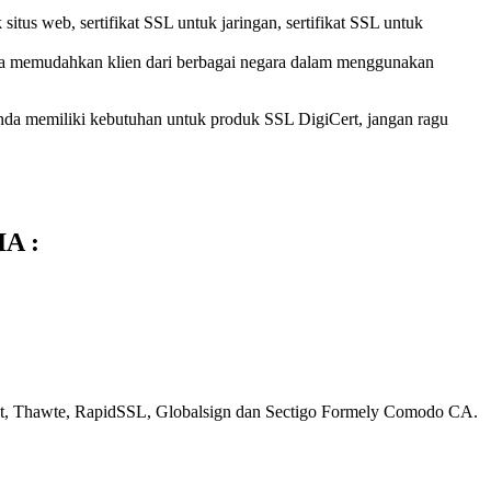
situs web, sertifikat SSL untuk jaringan, sertifikat SSL untuk
gga memudahkan klien dari berbagai negara dalam menggunakan
 Anda memiliki kebutuhan untuk produk SSL DigiCert, jangan ragu
IA :
rust, Thawte, RapidSSL, Globalsign dan Sectigo Formely Comodo CA.