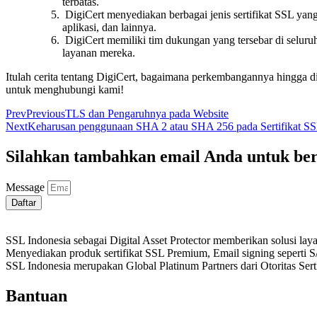
terbatas.
DigiCert menyediakan berbagai jenis sertifikat SSL yang 
aplikasi, dan lainnya.
DigiCert memiliki tim dukungan yang tersebar di selur
layanan mereka.
Itulah cerita tentang DigiCert, bagaimana perkembangannya hingga d
untuk menghubungi kami!
Prev
Previous
TLS dan Pengaruhnya pada Website
Next
Keharusan penggunaan SHA 2 atau SHA 256 pada Sertifikat S
Silahkan tambahkan email Anda untuk be
Message
Daftar
SSL Indonesia sebagai Digital Asset Protector memberikan solusi la
Menyediakan produk sertifikat SSL Premium, Email signing seperti 
SSL Indonesia merupakan Global Platinum Partners dari Otoritas Se
Bantuan