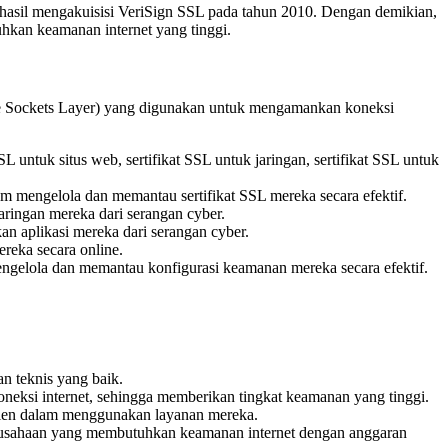
erhasil mengakuisisi VeriSign SSL pada tahun 2010. Dengan demikian,
uhkan keamanan internet yang tinggi.
ure Sockets Layer) yang digunakan untuk mengamankan koneksi
L untuk situs web, sertifikat SSL untuk jaringan, sertifikat SSL untuk
mengelola dan memantau sertifikat SSL mereka secara efektif.
ingan mereka dari serangan cyber.
 aplikasi mereka dari serangan cyber.
reka secara online.
gelola dan memantau konfigurasi keamanan mereka secara efektif.
n teknis yang baik.
neksi internet, sehingga memberikan tingkat keamanan yang tinggi.
klien dalam menggunakan layanan mereka.
erusahaan yang membutuhkan keamanan internet dengan anggaran