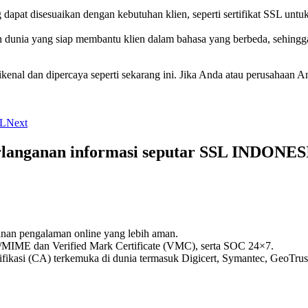
dapat disesuaikan dengan kebutuhan klien, seperti sertifikat SSL untuk 
uh dunia yang siap membantu klien dalam bahasa yang berbeda, sehin
ikenal dan dipercaya seperti sekarang ini. Jika Anda atau perusahaan
SL
Next
rlanganan informasi seputar SSL INDONES
yanan pengalaman online yang lebih aman.
S/MIME dan Verified Mark Certificate (VMC), serta SOC 24×7.
rtifikasi (CA) terkemuka di dunia termasuk Digicert, Symantec, GeoT