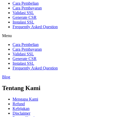
Cara Pembelian
Cara Pembayaran
Validasi SSL
Generate CSR
Instalasi SSL
Frequently Asked Question
Menu
Cara Pembelian
Cara Pembayaran
Validasi SSL
Generate CSR
Instalasi SSL
Frequently Asked Question
Blog
Tentang Kami
Mengapa Kami
Refund
Kebijakan
Disclaimer