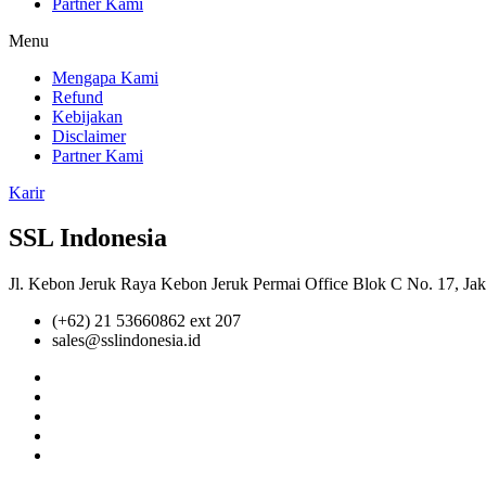
Partner Kami
Menu
Mengapa Kami
Refund
Kebijakan
Disclaimer
Partner Kami
Karir
SSL Indonesia
Jl. Kebon Jeruk Raya Kebon Jeruk Permai Office Blok C No. 17, Jak
(+62) 21 53660862 ext 207
sales@sslindonesia.id