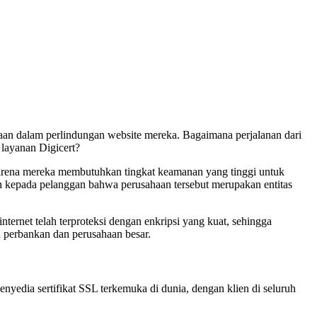
haan dalam perlindungan website mereka. Bagaimana perjalanan dari
layanan Digicert?
 karena mereka membutuhkan tingkat keamanan yang tinggi untuk
yaan kepada pelanggan bahwa perusahaan tersebut merupakan entitas
ernet telah terproteksi dengan enkripsi yang kuat, sehingga
h perbankan dan perusahaan besar.
enyedia sertifikat SSL terkemuka di dunia, dengan klien di seluruh