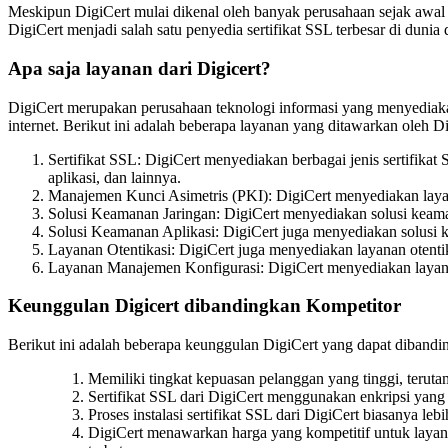
Meskipun DigiCert mulai dikenal oleh banyak perusahaan sejak awal b
DigiCert menjadi salah satu penyedia sertifikat SSL terbesar di dun
Apa saja layanan dari Digicert?
DigiCert merupakan perusahaan teknologi informasi yang menyediaka
internet. Berikut ini adalah beberapa layanan yang ditawarkan oleh Di
Sertifikat SSL: DigiCert menyediakan berbagai jenis sertifikat 
aplikasi, dan lainnya.
Manajemen Kunci Asimetris (PKI): DigiCert menyediakan laya
Solusi Keamanan Jaringan: DigiCert menyediakan solusi keam
Solusi Keamanan Aplikasi: DigiCert juga menyediakan solusi 
Layanan Otentikasi: DigiCert juga menyediakan layanan otenti
Layanan Manajemen Konfigurasi: DigiCert menyediakan layan
Keunggulan Digicert dibandingkan Kompetitor
Berikut ini adalah beberapa keunggulan DigiCert yang dapat diband
Memiliki tingkat kepuasan pelanggan yang tinggi, teruta
Sertifikat SSL dari DigiCert menggunakan enkripsi yang
Proses instalasi sertifikat SSL dari DigiCert biasanya
DigiCert menawarkan harga yang kompetitif untuk laya