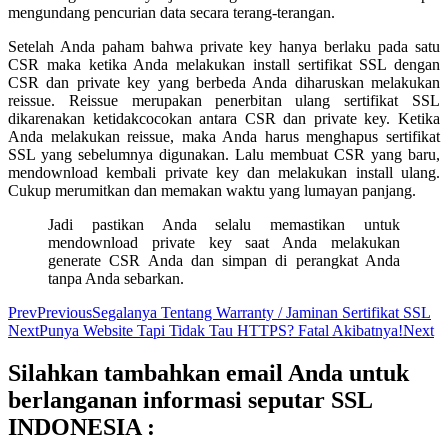
mengundang pencurian data secara terang-terangan.
Setelah Anda paham bahwa private key hanya berlaku pada satu
CSR maka ketika Anda melakukan install sertifikat SSL dengan
CSR dan private key yang berbeda Anda diharuskan melakukan
reissue. Reissue merupakan penerbitan ulang sertifikat SSL
dikarenakan ketidakcocokan antara CSR dan private key. Ketika
Anda melakukan reissue, maka Anda harus menghapus sertifikat
SSL yang sebelumnya digunakan. Lalu membuat CSR yang baru,
mendownload kembali private key dan melakukan install ulang.
Cukup merumitkan dan memakan waktu yang lumayan panjang.
Jadi pastikan Anda selalu memastikan untuk
mendownload private key saat Anda melakukan
generate CSR Anda dan simpan di perangkat Anda
tanpa Anda sebarkan.
Prev
Previous
Segalanya Tentang Warranty / Jaminan Sertifikat SSL
Next
Punya Website Tapi Tidak Tau HTTPS? Fatal Akibatnya!
Next
Silahkan tambahkan email Anda untuk
berlanganan informasi seputar SSL
INDONESIA :