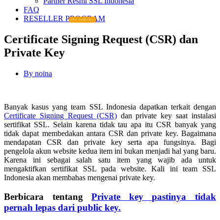
Partner Resmi SSL Indonesia
FAQ
RESELLER PROGRAM
AYO GABUNG!
Certificate Signing Request (CSR) dan
Private Key
By
noina
Banyak kasus yang team SSL Indonesia dapatkan terkait dengan
Certificate Signing Request (CSR)
dan private key saat instalasi
sertifikat SSL. Selain karena tidak tau apa itu CSR banyak yang
tidak dapat membedakan antara CSR dan private key. Bagaimana
mendapatan CSR dan private key serta apa fungsinya. Bagi
pengelola akun website kedua item ini bukan menjadi hal yang baru.
Karena ini sebagai salah satu item yang wajib ada untuk
mengaktifkan sertifikat SSL pada website. Kali ini team SSL
Indonesia akan membahas mengenai private key.
Berbicara tentang
Private key pastinya tidak
pernah lepas dari public key.