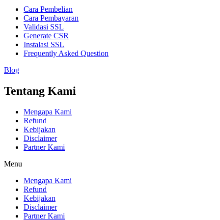
Cara Pembelian
Cara Pembayaran
Validasi SSL
Generate CSR
Instalasi SSL
Frequently Asked Question
Blog
Tentang Kami
Mengapa Kami
Refund
Kebijakan
Disclaimer
Partner Kami
Menu
Mengapa Kami
Refund
Kebijakan
Disclaimer
Partner Kami