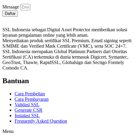
Message
Daftar
SSL Indonesia sebagai Digital Asset Protector memberikan solusi
layanan pengalaman online yang lebih aman.
Menyediakan produk sertifikat SSL Premium, Email signing seperti
S/MIME dan Verified Mark Certificate (VMC), serta SOC 24×7.
SSL Indonesia merupakan Global Platinum Partners dari Otoritas
Sertifikasi (CA) terkemuka di dunia termasuk Digicert, Symantec,
GeoTrust, Thawte, RapidSSL, Globalsign dan Sectigo Formely
Comodo CA.
Bantuan
Cara Pembelian
Cara Pembayaran
Validasi SSL
Generate CSR
Instalasi SSL
Frequently Asked Question
Menu