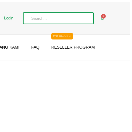
0
Login
AYO GABUNG!
ANG KAMI
FAQ
RESELLER PROGRAM