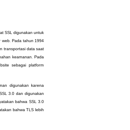
at SSL digunakan untuk
er web. Pada tahun 1994
 transportasi data saat
lemahan keamanan. Pada
bsite sebagai platform
man digunakan karena
SSL 3.0 dan digunakan
nyatakan bahwa SSL 3.0
atakan bahwa TLS lebih