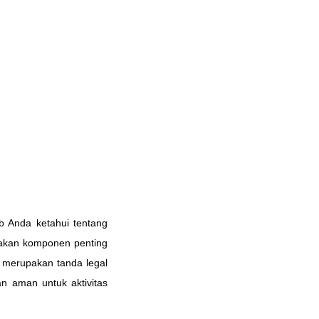
b Anda ketahui tentang
rupakan komponen penting
L merupakan tanda legal
n aman untuk aktivitas