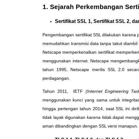
1. Sejarah Perkembangan Serti
Sertifikat SSL 1, Sertifikat SSL 2, da
Pengembangan sertifikat SSL dilakukan karena 
memudahkan transmisi data tanpa takut diambil 
Netscape memperkenalkan sertifikat memperkena
menggunakan internet. Netscape mengembangka
tahun 1995, Netscape merilis SSL 2.0 secara
perdagangan.
Tahun 2011, IETF
(Internet Engineering Tas
menggunakan kunci yang sama untuk integrit
hingga pertengan tahun 2014, saat SSL ini di
tidak layak digunakan karena tidak dapat men
aman dibandingkan dengan SSL versi manapun.