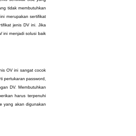
 yang tidak membutuhkan
ini merupakan sertifikat
kat jenis DV ini. Jika
 ini menjadi solusi baik
enis OV ini sangat cocok
ti pertukaran password,
dengan DV. Membutuhkan
erikan harus terpenuhi
ite yang akan digunakan