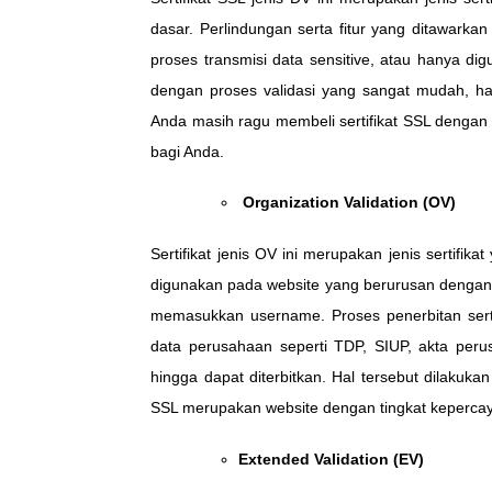
dasar. Perlindungan serta fitur yang ditawarkan
proses transmisi data sensitive, atau hanya dig
dengan proses validasi yang sangat mudah, ha
Anda masih ragu membeli sertifikat SSL dengan bu
bagi Anda.
Organization Validation (OV)
Sertifikat jenis OV ini merupakan jenis sertifika
digunakan pada website yang berurusan dengan p
memasukkan username. Proses penerbitan serti
data perusahaan seperti TDP, SIUP, akta perus
hingga dapat diterbitkan. Hal tersebut dilakuk
SSL merupakan website dengan tingkat keperca
Extended Validation (EV)