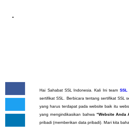
BY
NOINA
Hai Sahabat SSL Indonesia. Kali Ini team
SSL 
sertifikat SSL. Berbicara tentang sertifikat SSL
yang harus terdapat pada website baik itu web
yang mengindikasikan bahwa
“Website Anda
pribadi (memberikan data pribadi). Mari kita ba