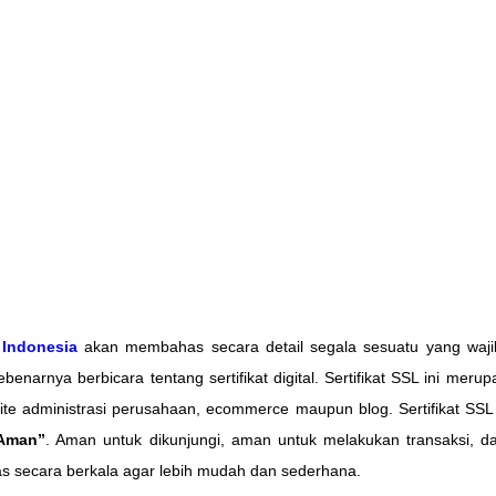
Indonesia
akan membahas secara detail segala sesuatu yang waji
 sebenarnya berbicara tentang sertifikat digital. Sertifikat SSL ini me
site administrasi perusahaan, ecommerce maupun blog. Sertifikat SS
 Aman”
. Aman untuk dikunjungi, aman untuk melakukan transaksi, da
has secara berkala agar lebih mudah dan sederhana.