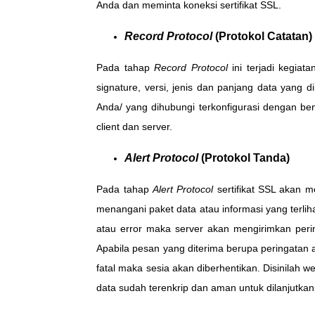
Anda dan meminta koneksi sertifikat SSL.
Record Protocol
(Protokol Catatan)
Pada tahap
Record Protocol
ini terjadi kegiat
signature, versi, jenis dan panjang data yang
Anda/ yang dihubungi terkonfigurasi dengan bena
client dan server.
Alert Protocol
(Protokol Tanda)
Pada tahap
Alert Protocol
sertifikat SSL akan me
menangani paket data atau informasi yang terlih
atau error maka server akan mengirimkan perin
Apabila pesan yang diterima berupa peringatan a
fatal maka sesia akan diberhentikan. Disinilah w
data sudah terenkrip dan aman untuk dilanjutkan