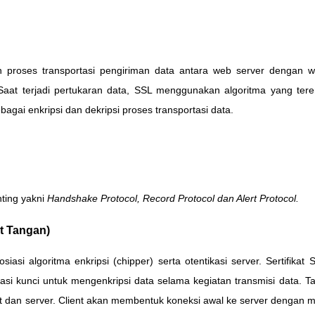
 proses transportasi pengiriman data antara web server dengan w
Saat terjadi pertukaran data, SSL menggunakan algoritma yang tere
bagai enkripsi dan dekripsi proses transportasi data.
nting yakni
Handshake Protocol, Record Protocol dan Alert Protocol.
t Tangan)
osiasi algoritma enkripsi (chipper) serta otentikasi server. Sertifi
asi kunci untuk mengenkripsi data selama kegiatan transmisi data. Ta
t dan server. Client akan membentuk koneksi awal ke server dengan 