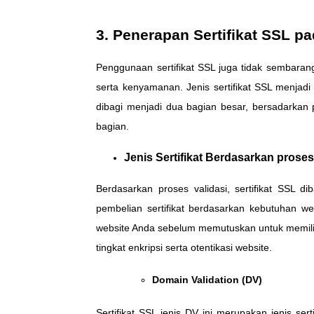
3. Penerapan Sertifikat SSL p
Penggunaan sertifikat SSL juga tidak sembarang
serta kenyamanan. Jenis sertifikat SSL menjadi
dibagi menjadi dua bagian besar, bersadarkan p
bagian.
Jenis Sertifikat Berdasarkan proses
Berdasarkan proses validasi, sertifikat SSL di
pembelian sertifikat berdasarkan kebutuhan w
website Anda sebelum memutuskan untuk memilih s
tingkat enkripsi serta otentikasi website.
Domain Validation (DV)
Sertifikat SSL jenis DV ini merupakan jenis ser