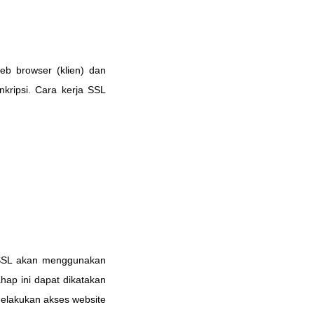
eb browser (klien) dan
nkripsi. Cara kerja SSL
kat SSL akan menggunakan
hap ini dapat dikatakan
melakukan akses website