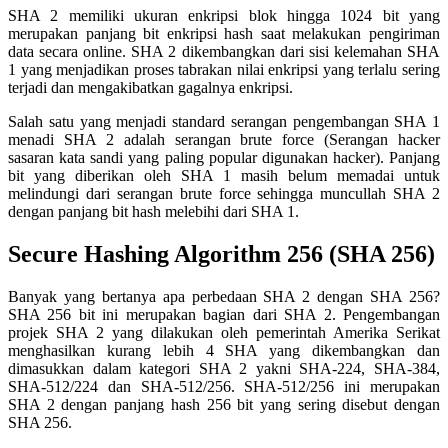
SHA 2 memiliki ukuran enkripsi blok hingga 1024 bit yang
merupakan panjang bit enkripsi hash saat melakukan pengiriman
data secara online. SHA 2 dikembangkan dari sisi kelemahan SHA
1 yang menjadikan proses tabrakan nilai enkripsi yang terlalu sering
terjadi dan mengakibatkan gagalnya enkripsi.
Salah satu yang menjadi standard serangan pengembangan SHA 1
menadi SHA 2 adalah serangan brute force (Serangan hacker
sasaran kata sandi yang paling popular digunakan hacker). Panjang
bit yang diberikan oleh SHA 1 masih belum memadai untuk
melindungi dari serangan brute force sehingga muncullah SHA 2
dengan panjang bit hash melebihi dari SHA 1.
Secure Hashing Algorithm 256 (SHA 256)
Banyak yang bertanya apa perbedaan SHA 2 dengan SHA 256?
SHA 256 bit ini merupakan bagian dari SHA 2. Pengembangan
projek SHA 2 yang dilakukan oleh pemerintah Amerika Serikat
menghasilkan kurang lebih 4 SHA yang dikembangkan dan
dimasukkan dalam kategori SHA 2 yakni SHA-224, SHA-384,
SHA-512/224 dan SHA-512/256. SHA-512/256 ini merupakan
SHA 2 dengan panjang hash 256 bit yang sering disebut dengan
SHA 256.