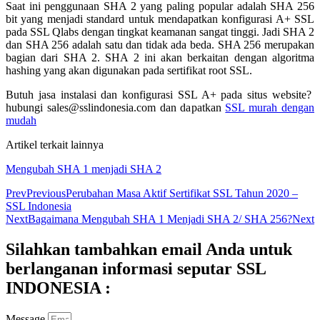
Saat ini penggunaan SHA 2 yang paling popular adalah SHA 256
bit yang menjadi standard untuk mendapatkan konfigurasi A+ SSL
pada SSL Qlabs dengan tingkat keamanan sangat tinggi. Jadi SHA 2
dan SHA 256 adalah satu dan tidak ada beda. SHA 256 merupakan
bagian dari SHA 2. SHA 2 ini akan berkaitan dengan algoritma
hashing yang akan digunakan pada sertifikat root SSL.
Butuh jasa instalasi dan konfigurasi SSL A+ pada situs website?
hubungi sales@sslindonesia.com dan dapatkan
SSL murah dengan
mudah
Artikel terkait lainnya
Mengubah SHA 1 menjadi SHA 2
Prev
Previous
Perubahan Masa Aktif Sertifikat SSL Tahun 2020 –
SSL Indonesia
Next
Bagaimana Mengubah SHA 1 Menjadi SHA 2/ SHA 256?
Next
Silahkan tambahkan email Anda untuk
berlanganan informasi seputar SSL
INDONESIA :
Message