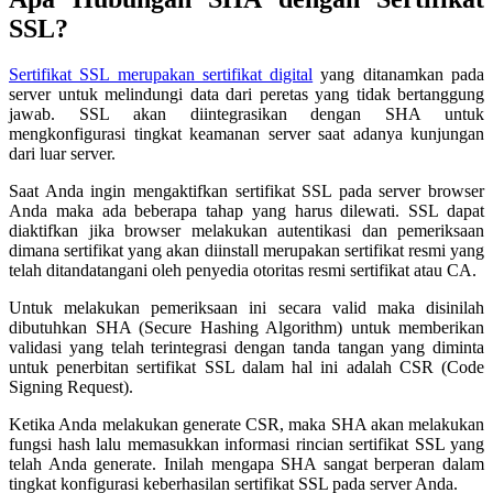
SSL?
Sertifikat SSL merupakan sertifikat digital
yang ditanamkan pada
server untuk melindungi data dari peretas yang tidak bertanggung
jawab. SSL akan diintegrasikan dengan SHA untuk
mengkonfigurasi tingkat keamanan server saat adanya kunjungan
dari luar server.
Saat Anda ingin mengaktifkan sertifikat SSL pada server browser
Anda maka ada beberapa tahap yang harus dilewati. SSL dapat
diaktifkan jika browser melakukan autentikasi dan pemeriksaan
dimana sertifikat yang akan diinstall merupakan sertifikat resmi yang
telah ditandatangani oleh penyedia otoritas resmi sertifikat atau CA.
Untuk melakukan pemeriksaan ini secara valid maka disinilah
dibutuhkan SHA (Secure Hashing Algorithm) untuk memberikan
validasi yang telah terintegrasi dengan tanda tangan yang diminta
untuk penerbitan sertifikat SSL dalam hal ini adalah CSR (Code
Signing Request).
Ketika Anda melakukan generate CSR, maka SHA akan melakukan
fungsi hash lalu memasukkan informasi rincian sertifikat SSL yang
telah Anda generate. Inilah mengapa SHA sangat berperan dalam
tingkat konfigurasi keberhasilan sertifikat SSL pada server Anda.