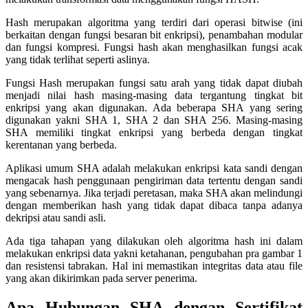
Hash merupakan algoritma yang terdiri dari operasi bitwise (ini
berkaitan dengan fungsi besaran bit enkripsi), penambahan modular
dan fungsi kompresi. Fungsi hash akan menghasilkan fungsi acak
yang tidak terlihat seperti aslinya.
Fungsi Hash merupakan fungsi satu arah yang tidak dapat diubah
menjadi nilai hash masing-masing data tergantung tingkat bit
enkripsi yang akan digunakan. Ada beberapa SHA yang sering
digunakan yakni SHA 1, SHA 2 dan SHA 256. Masing-masing
SHA memiliki tingkat enkripsi yang berbeda dengan tingkat
kerentanan yang berbeda.
Aplikasi umum SHA adalah melakukan enkripsi kata sandi dengan
mengacak hash penggunaan pengiriman data tertentu dengan sandi
yang sebenarnya. Jika terjadi peretasan, maka SHA akan melindungi
dengan memberikan hash yang tidak dapat dibaca tanpa adanya
dekripsi atau sandi asli.
Ada tiga tahapan yang dilakukan oleh algoritma hash ini dalam
melakukan enkripsi data yakni ketahanan, pengubahan pra gambar 1
dan resistensi tabrakan. Hal ini memastikan integritas data atau file
yang akan dikirimkan pada server penerima.
Apa Hubungan SHA dengan Sertifikat