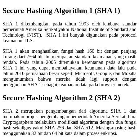
Secure Hashing Algorithm 1 (SHA 1)
SHA 1 dikembangkan pada tahun 1993 oleh lembaga standar
pemerintah Amerika Serikat yakni National Institute of Standard and
Technologi (NIST). SHA 1 ini banyak digunakan pada protocol
keamanan TLS.
SHA 1 akan menghasilkan fungsi hash 160 bit dengan panjang
kurang dari 2^64 bit. Ini merupakan standard keamanan yang masih
rendah. Pada tahun 2005 ditemukan kerentanan pada algoritma
SHA 1 ini yang dapat membahayakan keamanan data lalu pada
tahun 2010 perusahaan besar seperti Microsoft, Google, dan Mozilla
mengumumkan bahwa mereka tidak lagi support dengan
penggunaan SHA 1 sebagai keamanan data pada browser mereka.
Secure Hashing Algorithm 2 (SHA 2)
SHA 2 merupakan pengembangan dari algoritma SHA 1 dan
merupakan projek pengembangan pemerintah Amerika Serikat. Para
Cryptographers melakukan modifikasi algoritma dengan dua fungsi
hash sekaligus yakni SHA 256 dan SHA 512. Masing-masing hash
menggunakan 32 bit dan 64 bit kata dalam proses enkripsi.