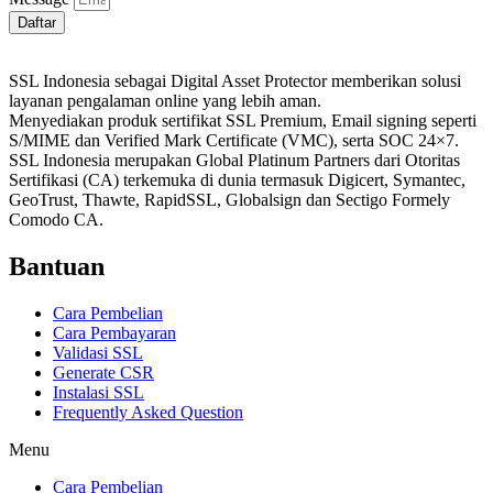
Daftar
SSL Indonesia sebagai Digital Asset Protector memberikan solusi
layanan pengalaman online yang lebih aman.
Menyediakan produk sertifikat SSL Premium, Email signing seperti
S/MIME dan Verified Mark Certificate (VMC), serta SOC 24×7.
SSL Indonesia merupakan Global Platinum Partners dari Otoritas
Sertifikasi (CA) terkemuka di dunia termasuk Digicert, Symantec,
GeoTrust, Thawte, RapidSSL, Globalsign dan Sectigo Formely
Comodo CA.
Bantuan
Cara Pembelian
Cara Pembayaran
Validasi SSL
Generate CSR
Instalasi SSL
Frequently Asked Question
Menu
Cara Pembelian