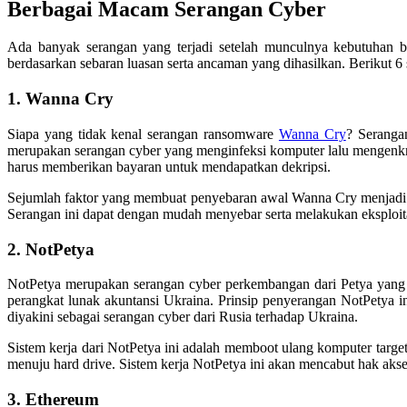
Berbagai Macam Serangan Cyber
Ada banyak serangan yang terjadi setelah munculnya kebutuhan bi
berdasarkan sebaran luasan serta ancaman yang dihasilkan. Berikut 6 
1. Wanna Cry
Siapa yang tidak kenal serangan ransomware
Wanna Cry
? Seranga
merupakan serangan cyber yang menginfeksi komputer lalu mengenkri
harus memberikan bayaran untuk mendapatkan dekripsi.
Sejumlah faktor yang membuat penyebaran awal Wanna Cry menjadi san
Serangan ini dapat dengan mudah menyebar serta melakukan eksplo
2. NotPetya
NotPetya merupakan serangan cyber perkembangan dari Petya yang
perangkat lunak akuntansi Ukraina. Prinsip penyerangan NotPetya i
diyakini sebagai serangan cyber dari Rusia terhadap Ukraina.
Sistem kerja dari NotPetya ini adalah memboot ulang komputer target
menuju hard drive. Sistem kerja NotPetya ini akan mencabut hak akse
3. Ethereum