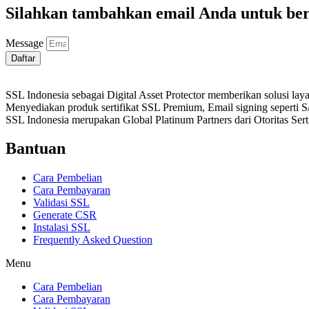
Silahkan tambahkan email Anda untuk be
Message
Daftar
SSL Indonesia sebagai Digital Asset Protector memberikan solusi la
Menyediakan produk sertifikat SSL Premium, Email signing seperti 
SSL Indonesia merupakan Global Platinum Partners dari Otoritas Se
Bantuan
Cara Pembelian
Cara Pembayaran
Validasi SSL
Generate CSR
Instalasi SSL
Frequently Asked Question
Menu
Cara Pembelian
Cara Pembayaran