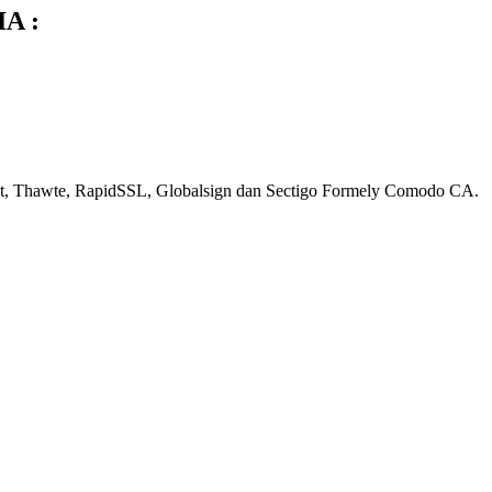
IA :
rust, Thawte, RapidSSL, Globalsign dan Sectigo Formely Comodo CA.