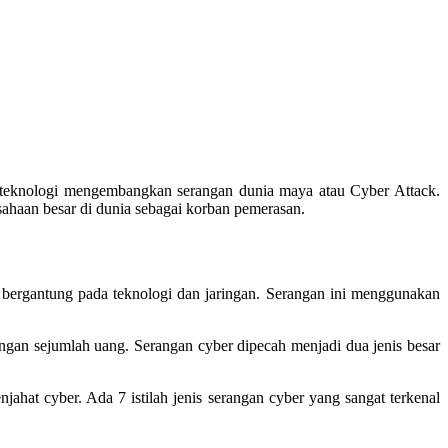
 teknologi mengembangkan serangan dunia maya atau Cyber Attack.
ahaan besar di dunia sebagai korban pemerasan.
g bergantung pada teknologi dan jaringan. Serangan ini menggunakan
engan sejumlah uang. Serangan cyber dipecah menjadi dua jenis besar
hat cyber. Ada 7 istilah jenis serangan cyber yang sangat terkenal