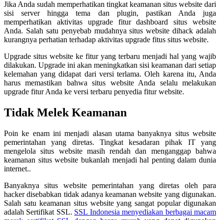
Jika Anda sudah memperhatikan tingkat keamanan situs website dari
sisi server hingga tema dan plugin, pastikan Anda juga
memperhatikan aktivitas upgrade fitur dashboard situs website
Anda. Salah satu penyebab mudahnya situs website dihack adalah
kurangnya perhatian terhadap aktivitas upgrade fitus situs website.
Upgrade situs website ke fitur yang terbaru menjadi hal yang wajib
dilakukan. Upgrade ini akan meningkatkan sisi keamanan dari setiap
kelemahan yang didapat dari versi terlama. Oleh karena itu, Anda
harus memastikan bahwa situs website Anda selalu melakukan
upgrade fitur Anda ke versi terbaru penyedia fitur website.
Tidak Melek Keamanan
Poin ke enam ini menjadi alasan utama banyaknya situs website
pemerintahan yang diretas. Tingkat kesadaran pihak IT yang
mengelola situs website masih rendah dan menganggap bahwa
keamanan situs website bukanlah menjadi hal penting dalam dunia
internet..
Banyaknya situs website pemerintahan yang diretas oleh para
hacker disebabkan tidak adanya keamanan website yang digunakan.
Salah satu keamanan situs website yang sangat popular digunakan
adalah Sertifikat SSL.
SSL Indonesia menyediakan berbagai macam