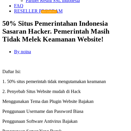
Partner Resmi SSL Indonesia
FAQ
RESELLER PROGRAM
AYO GABUNG!
50% Situs Pemerintahan Indonesia
Sasaran Hacker. Pemerintah Masih
Tidak Melek Keamanan Website!
By
noina
Daftar Isi:
1. 50% situs pemerintah tidak mengutamakan keamanan
2. Penyebab Situs Website mudah di Hack
Menggunakan Tema dan Plugin Website Bajakan
Penggunaan Username dan Password Biasa
Penggunaan Software Antivirus Bajakan