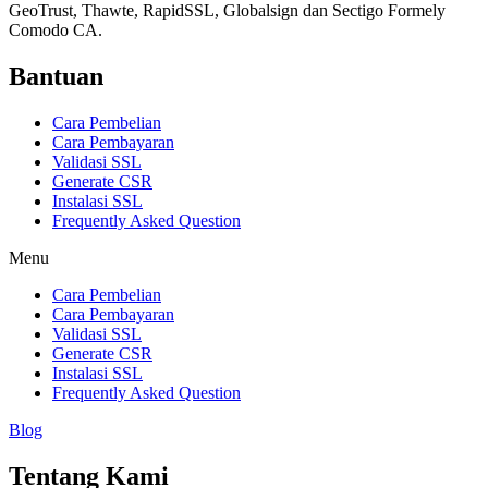
GeoTrust, Thawte, RapidSSL, Globalsign dan Sectigo Formely
Comodo CA.
Bantuan
Cara Pembelian
Cara Pembayaran
Validasi SSL
Generate CSR
Instalasi SSL
Frequently Asked Question
Menu
Cara Pembelian
Cara Pembayaran
Validasi SSL
Generate CSR
Instalasi SSL
Frequently Asked Question
Blog
Tentang Kami