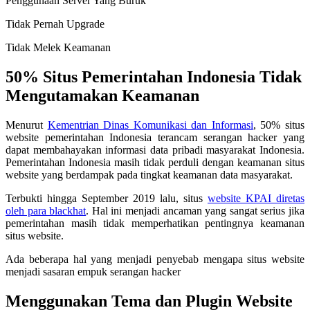
Penggunaan Server Yang Buruk
Tidak Pernah Upgrade
Tidak Melek Keamanan
50% Situs Pemerintahan Indonesia Tidak
Mengutamakan Keamanan
Menurut
Kementrian Dinas Komunikasi dan Informasi
, 50% situs
website pemerintahan Indonesia terancam serangan hacker yang
dapat membahayakan informasi data pribadi masyarakat Indonesia.
Pemerintahan Indonesia masih tidak perduli dengan keamanan situs
website yang berdampak pada tingkat keamanan data masyarakat.
Terbukti hingga September 2019 lalu, situs
website KPAI diretas
oleh para blackhat
. Hal ini menjadi ancaman yang sangat serius jika
pemerintahan masih tidak memperhatikan pentingnya keamanan
situs website.
Ada beberapa hal yang menjadi penyebab mengapa situs website
menjadi sasaran empuk serangan hacker
Menggunakan Tema dan Plugin Website