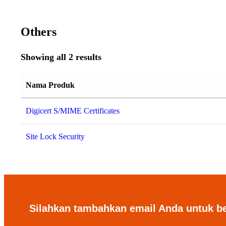
Others
Showing all 2 results
Nama Produk
Digicert S/MIME Certificates
Site Lock Security
Silahkan tambahkan email Anda untuk b