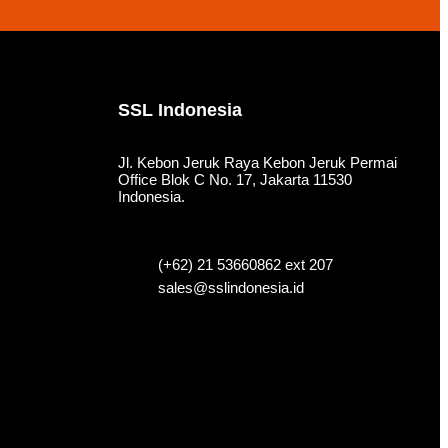
SSL Indonesia
Jl. Kebon Jeruk Raya Kebon Jeruk Permai
Office Blok C No. 17, Jakarta 11530
Indonesia.
(+62) 21 53660862 ext 207
sales@sslindonesia.id