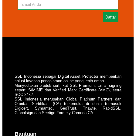
Daftar
SSL Indonesia sebagai Digital Asset Protector memberikan
solusi layanan pengalaman online yang lebih aman.
Menyediakan produk sertifikat SSL Premium, Email signing
seperti S/MIME dan Verified Mark Certificate (VMC), serta
SOC 24×7.
SSL Indonesia merupakan Global Platinum Partners dari
Otoritas Sertifikasi (CA) terkemuka di dunia termasuk
Digicert, Symantec, GeoTrust, Thawte, RapidSSL,
Globalsign dan Sectigo Formely Comodo CA.
Bantuan