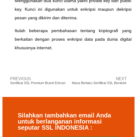
Menggunakan dua kunci utama yakni private key dan public
key. Kunci ini digunakan untuk enkripsi maupun dekripsi
pesan yang dikirim dan diterima.
Itulah beberapa pembahasan tentang kriptografi yang
berkaitan dengan proses enkripsi data pada dunia digital
khususnya internet.
PREVIOUS
NEXT
Sertifikat SSL Premium Brand Entrust
Masa Berlaku Sertifikat SSL Berakhir
Silahkan tambahkan email Anda
untuk berlanganan informasi
seputar SSL INDONESIA :