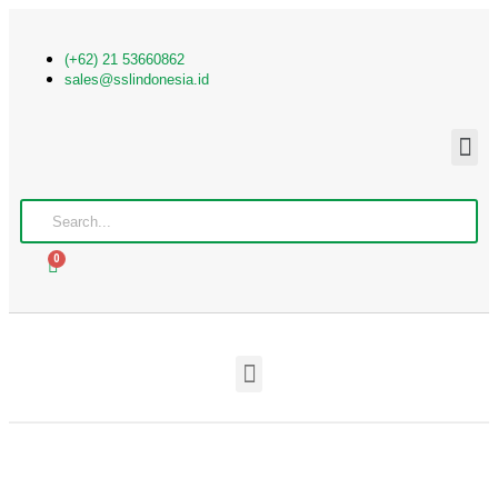
(+62) 21 53660862
sales@sslindonesia.id
0