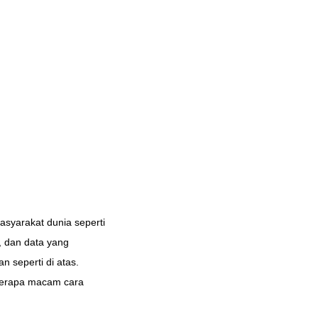
asyarakat dunia seperti
t, dan data yang
n seperti di atas.
berapa macam cara