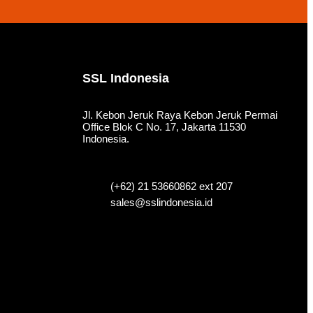
SSL Indonesia
Jl. Kebon Jeruk Raya Kebon Jeruk Permai
Office Blok C No. 17, Jakarta 11530
Indonesia.
(+62) 21 53660862 ext 207
sales@sslindonesia.id