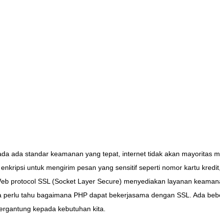
 ada ada standar keamanan yang tepat, internet tidak akan mayoritas m
 enkripsi untuk mengirim pesan yang sensitif seperti nomor kartu kredi
. Web protocol SSL (Socket Layer Secure) menyediakan layanan keamana
 perlu tahu bagaimana PHP dapat bekerjasama dengan SSL. Ada be
ergantung kepada kebutuhan kita.