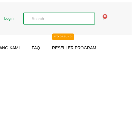
0
Login
AYO GABUNG!
ANG KAMI
FAQ
RESELLER PROGRAM