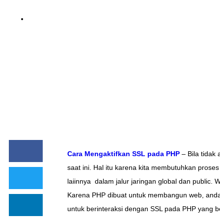
BY
NOINA
Cara Mengaktifkan SSL pada PHP
– Bila tidak
saat ini. Hal itu karena kita membutuhkan proses
laiinnya dalam jalur jaringan global dan public
Karena PHP dibuat untuk membangun web, anda
untuk berinteraksi dengan SSL pada PHP yang b