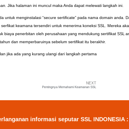
an. Jika halaman ini muncul maka Anda dapat melewati langkah ini.
 untuk menginstalasi “secure sertificate” pada nama domain anda. Da
 serfikat keamana tersendiri untuk menerima koneksi SSL. Mereka ak
suk biaya penerbitan oleh perusahaan yang mendukung sertifikat SSL 
tahun dan memperbaruinya sebelum sertifikat itu berakhir.
an jika ada yang kurang ulangi dari langkah pertama
NEXT
Pentingnya Memahami Keamanan SSL
erlanganan informasi seputar SSL INDONESIA :