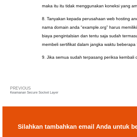
maka itu itu tidak menggunakan koneksi yang am
8. Tanyakan kepada perusahaan web hosting anda
nama domain anda “example.org” harus memiliki
biaya pengintalsian dan tentu saja sudah terma
membeli sertifikat dalam jangka waktu beberapa 
9. Jika semua sudah terpasang periksa kembali d
PREVIOUS
Keamanan Secure Socket Layer
Silahkan tambahkan email Anda untuk b